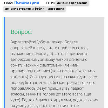
Психиатрия
ТЕМА:
ТЕГИ:
лечение депрессии
лечение страхов и фобий
анорексия
Вопрос:
Здравствуйте!Добрый вечер! Болела
анорексией (в результате проблемы с жкт,
выпадение волос и др), это все привело к
депрессивному эпизоду легкой степени с
соматическими симптомами. Лечили
препаратом триттико (но от него только спать
хотелось). Свою депрессию начала задать всем
подряд без аппетита и бесконтрольно, от чего
поправляюсь, лезут прыщи и выпадают
волосы, звенит в голове (от этого всего еще
хуже). Редко общаюсь с друзьями, редко выхожу
на улицу ,плачу постоянно, ничего не