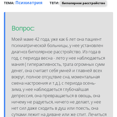
Психиатрия
ТЕМА:
ТЕГИ:
биполярное расстройство
Вопрос:
Моей маме 42 года, уже как 6 лет она пациент
психиатрической больницы, у нее установлен
диагноз биполярное расстройство. Из года в
год, с периода весна - лето у нее наблюдаеться
мания ( гиперактивность, трата огромных сумм
денег, она считает себя умней и главней всех
вокруг, полное отсуцтвие сна, моментальная
смена настроения и т.д.), с периода осень-
зима, у нее наблюдаеться глубочайшая
депрессия, она превращаеться в овощь, она
ничему не радуеться, ничего не делает, у нее
нет сил даже сходить в душ или поесть, она
сутками лежит на диване или же спит. Лечиться