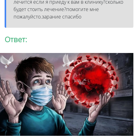
лечится если я приеду к вам в клинику?сколько
будет стоить лечение?помогите мне
пожалуйсто.зарание спасибо
Ответ: