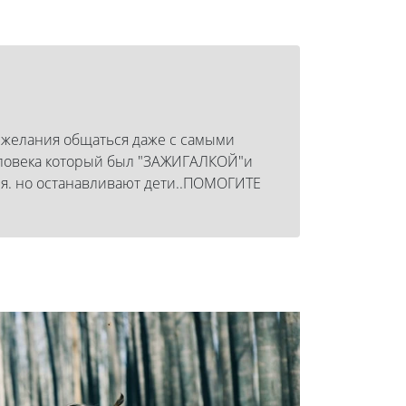
т желания общаться даже с самыми
 человека который был "ЗАЖИГАЛКОЙ"и
ся. но останавливают дети..ПОМОГИТЕ