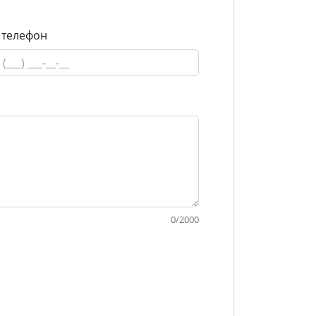
 телефон
0
/
2000