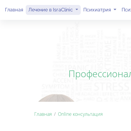
(current)
(current)
Главная
Лечение в IsraClinic
Психиатрия
Пси
Профессионал
Главная
Online консультация