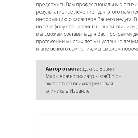
предложить Вам профессиональную психиа
результативное лечение - для этого нам н
информацию о характере Вашего недуга. В
по телефону специалисты нашей клиники д
мы сможем составить для Вас программу ди
протяжении многих лет мы успешно лечим
и вне всякого сомнения, мы сможем помоч
Автор ответа:
Доктор Зевин
Марк, врач-психиатр - IsraClinic -
экспертная психиатрическая
клиника в Израиле