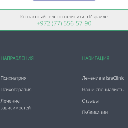
Контактный телефон клиники в Израиле
+972 (77) 556-57-90
НАПРАВЛЕНИЯ
НАВИГАЦИЯ
Психиатрия
Лечение в IsraClinic
Психотерапия
Наши специалисты
Лечение
Отзывы
зависимостей
Публикации