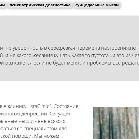
сии
психиатрическая диагностика
суицидальные мысли
хи .не уверенность в себе,резкая перемена настроения.не
8. и не какого желания кушать.Какая то пустота ..и это из
й раз кажется если не будет меня ..и проблемы все решат
 клинику "IsraClinic". Состояние,
ризнаком депрессии. Ситуация
альные мысли - вне всякого
ваться со специалистом для
еской помощи. Мы можем