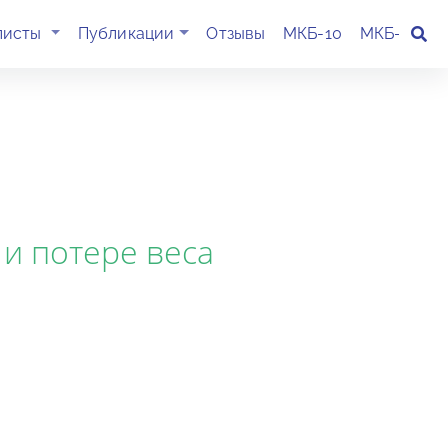
(current)
листы
Публикации
Отзывы
МКБ-10
МКБ-11
К
и потере веса