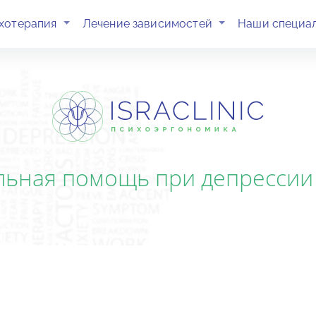
(current)
(current)
хотерапия
Лечение зависимостей
Наши специа
ьная помощь при депрессии 