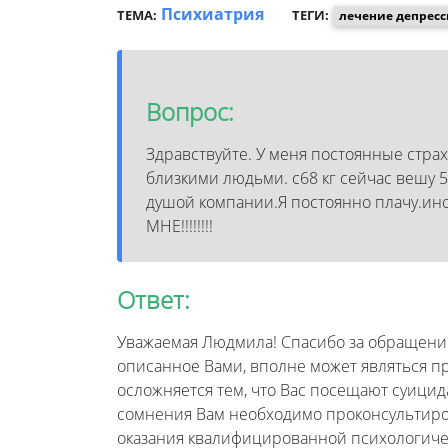
Психиатрия
ТЕМА:
ТЕГИ:
лечение депрес
Вопрос:
Здравствуйте. У меня постоянные стра
близкими людьми. с68 кг сейчас вешу 5
душой компании.Я постоянно плачу.ино
МНЕ!!!!!!!!
Ответ:
Уважаемая Людмила! Спасибо за обращение в
описанное Вами, вполне может являться п
осложняется тем, что Вас посещают суицид
сомнения Вам необходимо проконсультиро
оказания квалифицированной психологич