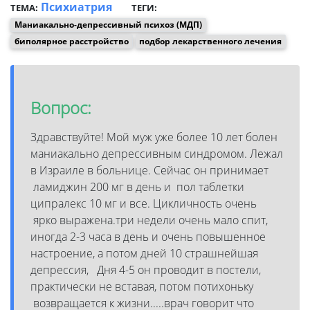
Психиатрия
ТЕМА:
ТЕГИ:
Маниакально-депрессивный психоз (МДП)
биполярное расстройство
подбор лекарственного лечения
Вопрос:
Здравствуйте! Мой муж уже более 10 лет болен
маниакально депрессивным синдромом. Лежал
в Израиле в больнице. Сейчас он принимает
ламиджин 200 мг в день и пол таблетки
ципралекс 10 мг и все. Цикличность очень
ярко выражена.три недели очень мало спит,
иногда 2-3 часа в день и очень повышенное
настроение, а потом дней 10 страшнейшая
депрессия, Дня 4-5 он проводит в постели,
практически не вставая, потом потихоньку
возвращается к жизни.....врач говорит что