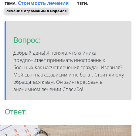
Стоимость лечения
ТЕМА:
ТЕГИ:
лечение игромании в израиле
Вопрос:
Добрый день! Я поняла, что клиника
предпочитает принимать иностранных
больных.Как насчет лечения граждан Израиля?
Мой сын наркозависим и не богат. Стоит ли ему
обращаться к вам. Он заинтересован в
анонимном лечении.Спасибо!
Ответ: