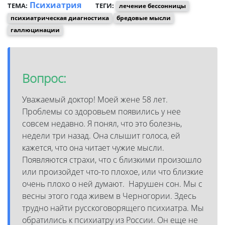
Психиатрия
ТЕМА:
ТЕГИ:
лечение бессонницы
психиатрическая диагностика
бредовые мысли
галлюцинации
Вопрос:
Уважаемый доктор! Моей жене 58 лет.
Проблемы со здоровьем появились у нее
совсем недавно. Я понял, что это болезнь,
недели три назад. Она слышит голоса, ей
кажется, что она читает чужие мысли.
Появляются страхи, что с близкими произошло
или произойдет что-то плохое, или что близкие
очень плохо о ней думают. Нарушен сон. Мы с
весны этого года живем в Черногории. Здесь
трудно найти русскоговорящего психиатра. Мы
обратились к психиатру из России. Он еще не