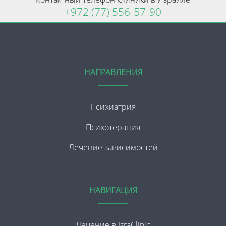
+972 (77) 556-57-90
НАПРАВЛЕНИЯ
Психиатрия
Психотерапия
Лечение зависимостей
НАВИГАЦИЯ
Лечение в IsraClinic