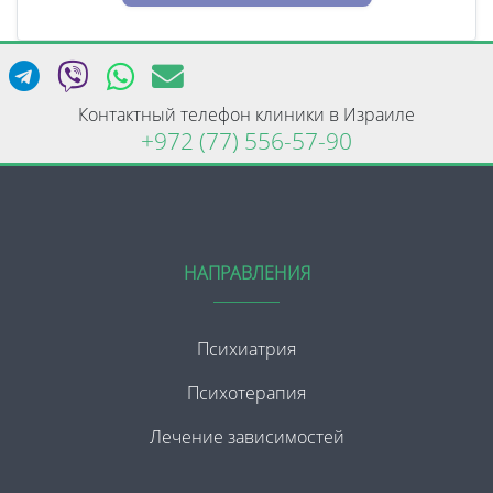
Контактный телефон клиники в Израиле
+972 (77) 556-57-90
НАПРАВЛЕНИЯ
Психиатрия
Психотерапия
Лечение зависимостей