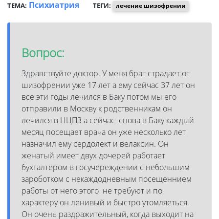
Психиатрия
ТЕМА:
ТЕГИ:
лечение шизофрении
Вопрос:
Здравствуйте доктор. У меня брат страдает от
шизофрении уже 17 лет а ему сейчас 37 лет он
все эти годы лечился в Баку потом мы его
отправили в Москву к родственникам он
лечился в НЦПЗ а сейчас снова в Баку каждый
месяц посещает врача он уже несколько лет
назначил ему сердолект и велаксин. Он
женатый имеет двух дочерей работает
бухгалтером в госучереждении с небольшим
зароботком с некаждодневным посещеннием
работы от него этого не требуют и по
характеру он ленивый и быстро утомляеться.
Он очень раздражительный, когда выходит на