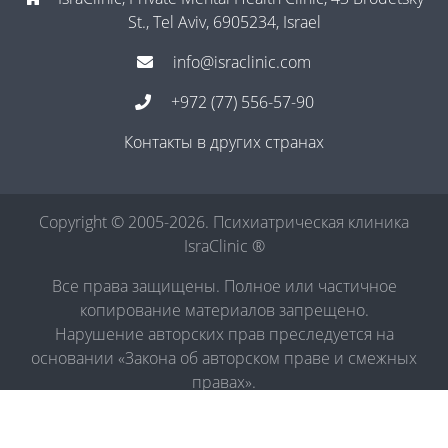
St., Tel Aviv, 6905234, Israel
info@israclinic.com
+972 (77) 556-57-90
Контакты в других странах
Copyright © 2005-2026. Психиатрическая клиника
IsraClinic ®
Все права защищены. Полное или частичное
копирование материалов запрещено.
Нарушение авторских прав преследуется на
основании «Закона об авторском праве и смежных
правах».
Политика в отношении обработки персональных
данных
|
Правила обработки персональных данных