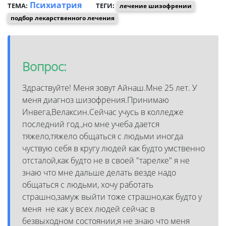
Психиатрия
ТЕМА:
ТЕГИ:
лечение шизофрении
подбор лекарственного лечения
Вопрос:
Здраствуйте! Меня зовут Айнаш.Мне 25 лет. У
меня диагноз шизофрения.Принимаю
Инвега,Велаксин.Сейчас учусь в колледже
последний год.,но мне учеба дается
тяжело,тяжело общаться с людьми иногда
чуствую себя в кругу людей как будто умственно
отсталой,как будто не в своей "тарелке" я не
знаю что мне дальше делать везде надо
общаться с людьми, хочу работать
страшно,замуж выйти тоже страшно,как будто у
меня не как у всех людей сейчас в
безвыходном состоянии,я не знаю что меня