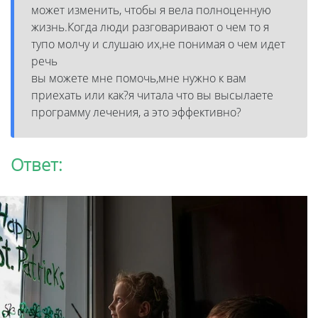
может изменить, чтобы я вела полноценную
жизнь.Когда люди разговаривают о чем то я
тупо молчу и слушаю их,не понимая о чем идет
речь
вы можете мне помочь,мне нужно к вам
приехать или как?я читала что вы высылаете
программу лечения, а это эффективно?
Ответ: