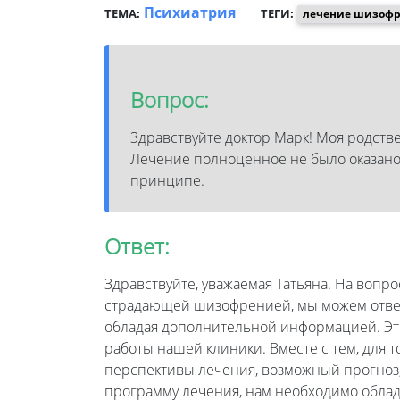
Психиатрия
ТЕМА:
ТЕГИ:
лечение шизоф
Вопрос:
Здравствуйте доктор Марк! Моя родств
Лечение полноценное не было оказано.
принципе.
Ответ:
Здравствуйте, уважаемая Татьяна. На вопр
страдающей шизофренией, мы можем ответ
обладая дополнительной информацией. Эт
работы нашей клиники. Вместе с тем, для 
перспективы лечения, возможный прогноз
программу лечения, нам необходимо обла