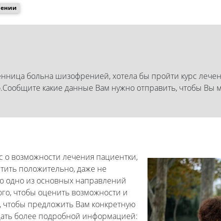
рении
енница больна шизофренией, хотела бы пройти курс лечен
Сообщите какие данные Вам нужно отправить, чтобы Вы м
ос о возможности лечения пациентки,
ить положительно, даже не
о одно из основных направлений
того, чтобы оценить возможности и
, чтобы предложить Вам конкретную
дать более подробной информацией: