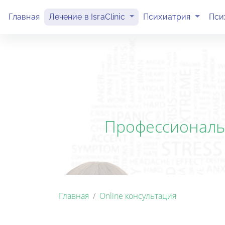
(current)
(current)
Главная
Лечение в IsraClinic
Психиатрия
Пси
Профессиональн
Главная
Online консультация