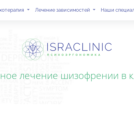
(current)
(current)
хотерапия
Лечение зависимостей
Наши специа
ое лечение шизофрении в кли