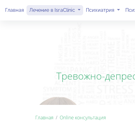
(current)
(current)
Главная
Лечение в IsraClinic
Психиатрия
Пси
Тревожно-депрес
Главная
Online консультация