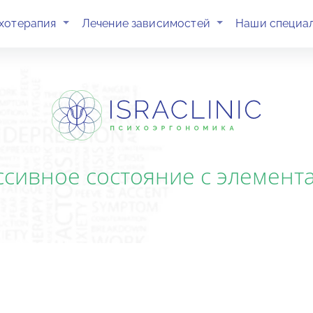
(current)
(current)
хотерапия
Лечение зависимостей
Наши специа
сивное состояние с элемент