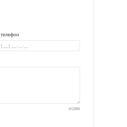
 телефон
0
/
2000