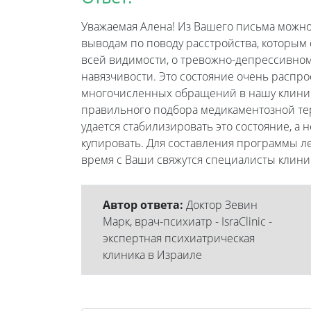
Уважаемая Алена! Из Вашего письма можн
выводам по поводу расстройства, которым с
всей видимости, о тревожно-депрессивном
навязчивости. Это состояние очень распр
многочисленных обращений в нашу клиник
правильного подбора медикаментозной те
удается стабилизировать это состояние, а 
купировать. Для составления программы 
время с Ваши свяжутся специалисты клини
Автор ответа:
Доктор Зевин
Марк, врач-психиатр - IsraClinic -
экспертная психиатрическая
клиника в Израиле