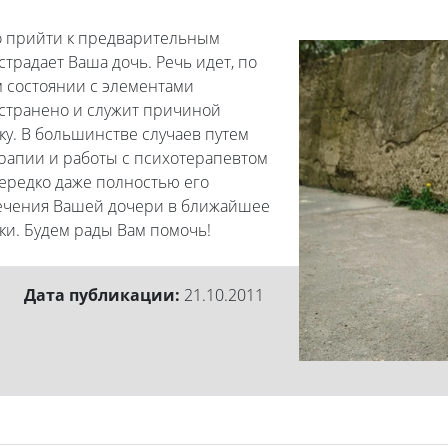
о прийти к предварительным
традает Ваша дочь. Речь идет, по
 состоянии с элементами
остранено и служит причиной
у. В большинстве случаев путем
рапии и работы с психотерапевтом
нередко даже полностью его
лечения Вашей дочери в ближайшее
ки. Будем рады Вам помочь!
Дата публикации:
21.10.2011