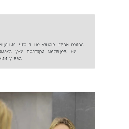
 ошущения что я не узнаю свой голос.
макс. уже полтара месяцов. не
нии у вас.