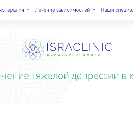
(current)
(current)
хотерапия
Лечение зависимостей
Наши специа
ение тяжелой депрессии в кл