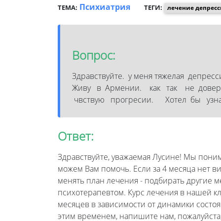
Психиатрия
ТЕМА:
ТЕГИ:
лечение депрес
Вопрос:
Здравствуйте. у меня тяжелая депрес
Живу в Армении. как так не довер
чвствую прогресии. Хотел бы узна
Ответ:
Здравствуйте, уважаемая Лусине! Мы пони
можем Вам помочь. Если за 4 месяца нет 
менять план лечения - подбирать другие м
психотерапевтом. Курс лечения в нашей кли
месяцев в зависимости от динамики состоя
этим временем, напишите нам, пожалуйста