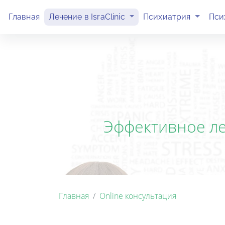
(current)
(current)
Главная
Лечение в IsraClinic
Психиатрия
Пси
Эффективное леч
Главная
Online консультация