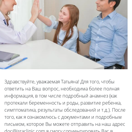
Здравствуйте, уважаемая Татьяна! Для того, чтобы
ответить на Ваш вопрос, необходима более полная
информация, в том числе подробный анамнез (как
протекали беременность и роды, развитие ребенка,
симптоматика, результаты обследований и т.д.). После
того, как я ознакомлюсь с документами и подробным
письмом, которое Вы можете отправить на наш адрес
doc@israclinic.com я смогу сориентировать Вас в