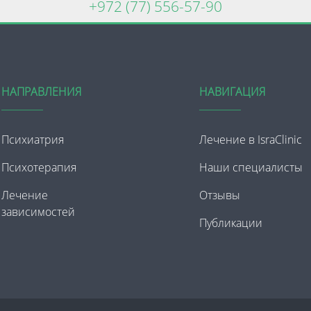
+972 (77) 556-57-90
НАПРАВЛЕНИЯ
НАВИГАЦИЯ
Психиатрия
Лечение в IsraClinic
Психотерапия
Наши специалисты
Лечение
Отзывы
зависимостей
Публикации