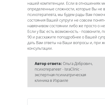
нашей компетенции. Если в отношениях м
определенные сложности, которые Вы не 
психотерапевта, мы будем рады Вам помоч
состояния Вашей супруги не совсем понятн
навязчивом состоянии либо же просто о н
Если у Вас есть возможность - позвоните, п
90 и расскажите поподробнее о Вашей супр
дать Вам ответы на Ваши вопросы и, при ж
консультации.
Автор ответа:
Ольга Добрович,
психотерапевт - IsraClinic -
экспертная психиатрическая
клиника в Израиле