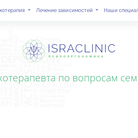
(current)
(current)
хотерапия
Лечение зависимостей
Наши специа
хотерапевта по вопросам с