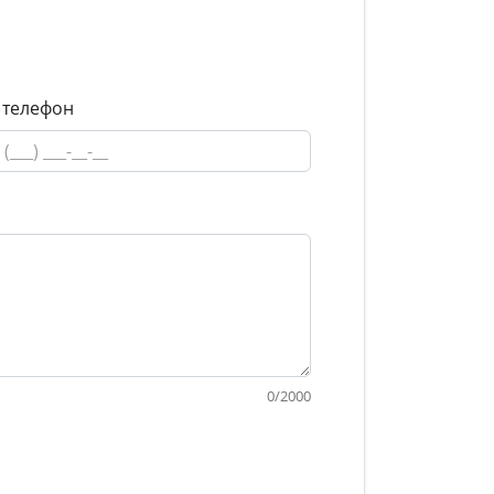
 телефон
0
/
2000