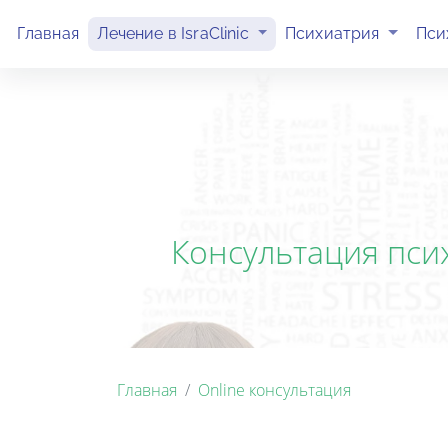
(current)
(current)
Главная
Лечение в IsraClinic
Психиатрия
Пси
Консультация пси
Главная
Online консультация