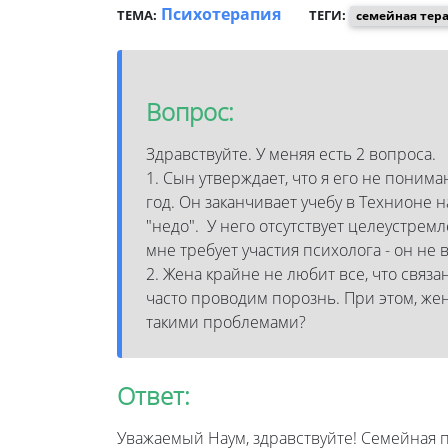
Психотерапия
ТЕМА:
ТЕГИ:
семейная тер
Вопрос:
Здравствуйте. У меняя есть 2 вопроса.
1. Сын утверждает, что я его не понима
год. Он заканчивает учебу в Технионе 
"недо". У него отсутствует целеустремл
мне требует участия психолога - он не
2. Жена крайне не любит все, что связа
часто проводим порознь. При этом, же
такими проблемами?
Ответ:
Уважаемый Наум, здравствуйте! Семейная 