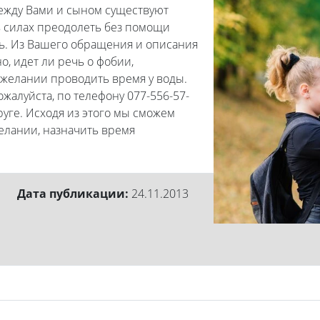
ежду Вами и сыном существуют
в силах преодолеть без помощи
ь. Из Вашего обращения и описания
о, идет ли речь о фобии,
ежелании проводить время у воды.
ожалуйста, по телефону 077-556-57-
уге. Исходя из этого мы сможем
елании, назначить время
Дата публикации:
24.11.2013