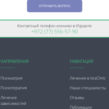
ОТПРАВИТЬ ВОПРОС
Контактный телефон клиники в Израиле
+972 (77) 556-57-90
НАПРАВЛЕНИЯ
НАВИГАЦИЯ
Психиатрия
Лечение в IsraClinic
Психотерапия
Наши специалисты
Лечение
Отзывы
зависимостей
Публикации