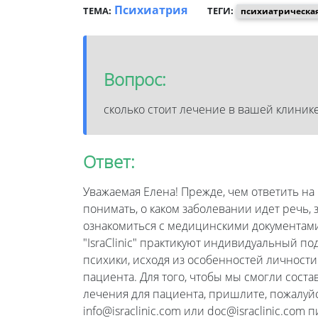
Психиатрия
ТЕМА:
ТЕГИ:
психиатрическа
Вопрос:
сколько стоит лечение в вашей клиник
Ответ:
Уважаемая Елена! Прежде, чем ответить на
понимать, о каком заболевании идет речь,
ознакомиться с медицинскими документами
"IsraClinic" практикуют индивидуальный п
психики, исходя из особенностей личности
пациента. Для того, чтобы мы смогли сос
лечения для пациента, пришлите, пожалуй
info@israclinic.com или doc@israclinic.com