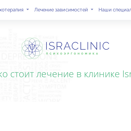
(current)
(current)
хотерапия
Лечение зависимостей
Наши специа
о стоит лечение в клинике Isr