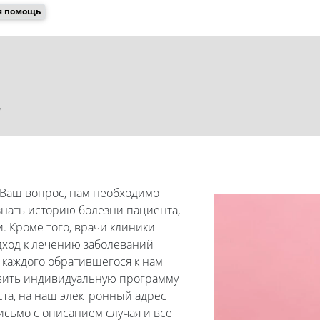
я помощь
е
 Ваш вопрос, нам необходимо
 знать историю болезни пациента,
. Кроме того, врачи клиники
одход к лечению заболеваний
 каждого обратившегося к нам
тавить индивидуальную программу
ста, на наш электронный адрес
 письмо с описанием случая и все