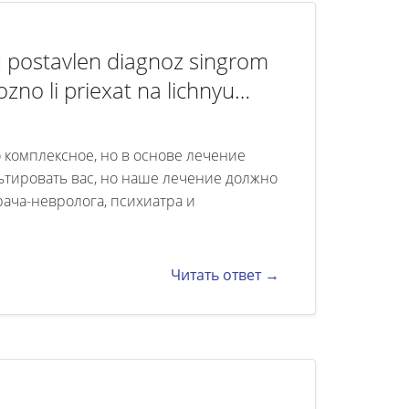
u postavlen diagnoz singrom
no li priexat na lichnyu
 комплексное, но в основе лечение
тировать вас, но наше лечение должно
ача-невролога, психиатра и
Читать ответ →