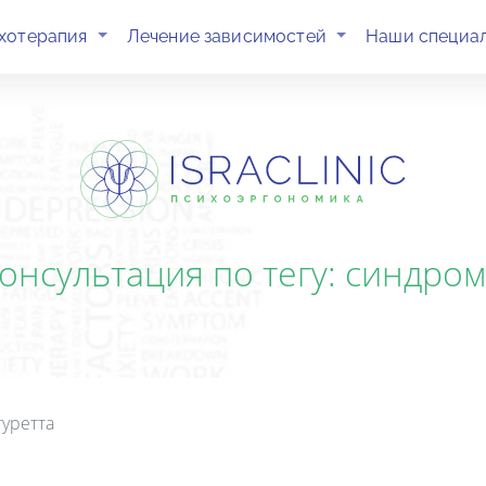
(current)
(current)
хотерапия
Лечение зависимостей
Наши специа
консультация по тегу: синдром
уретта