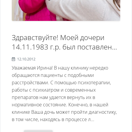
Здравствуйте! Моей дочери
14.11.1983 г.р. был поставлен
диагноз шизоаффективное
12.10.2012
расстройство. 1-ый эпизод
Уважаемая Ирина! В нашу клинику нередко
произошёл в апреле 2005 года.
обращаются пациенты с подобными
расстройствами. С помощью психотерапии,
Приступы начинаются с
работы с психиатром и современных
маниакального расстройства,
препаратов нам удается вернуть их в
после 2-3 месяцев лечения
нормативное состояние. Конечно, в нашей
наступает депрессия, которая
клинике Ваша дочь может пройти диагностику,
в том числе, находясь в процессе л...
продолжается также 2-3 месяца.
2-ой эпизод – в ноябре 2006