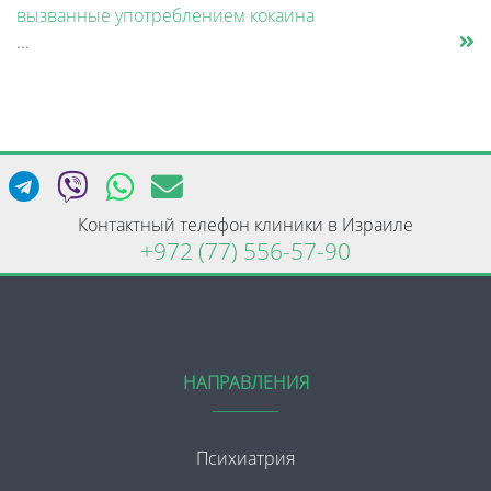
вызванные употреблением кокаина
...
Контактный телефон клиники в Израиле
+972 (77) 556-57-90
НАПРАВЛЕНИЯ
Психиатрия