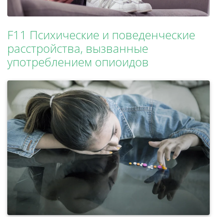
F11 Психические и поведенческие
расстройства, вызванные
употреблением опиоидов