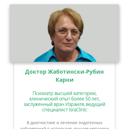
Доктор Жаботински-Рубин
Карни
Психиатр высшей категории,
клинический опыт более 50 лет,
заслуженный врач Израиля, ведущий
специалист IsraClinic
В диагностике и лечении эндогенных
заболеваний я использую лучшие методики