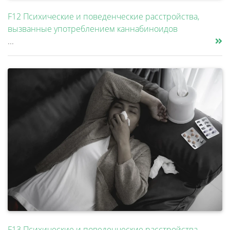
F12 Психические и поведенческие расстройства,
вызванные употреблением каннабиноидов
...
F13 Психические и поведенческие расстройства,