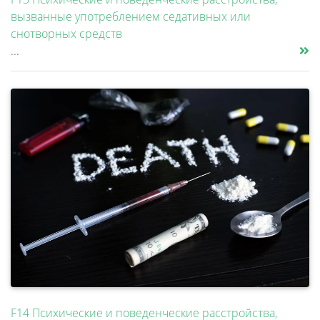
вызванные употреблением седативных или
снотворных средств
...
F14 Психические и поведенческие расстройства,