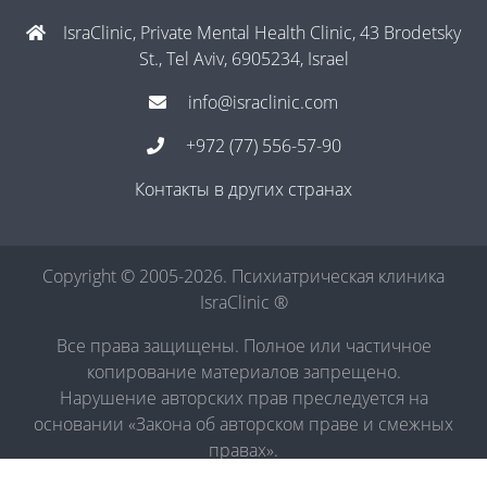
IsraClinic, Private Mental Health Clinic, 43 Brodetsky
St., Tel Aviv, 6905234, Israel
info@israclinic.com
+972 (77) 556-57-90
Контакты в других странах
Copyright © 2005-2026. Психиатрическая клиника
IsraClinic ®
Все права защищены. Полное или частичное
копирование материалов запрещено.
Нарушение авторских прав преследуется на
основании «Закона об авторском праве и смежных
правах».