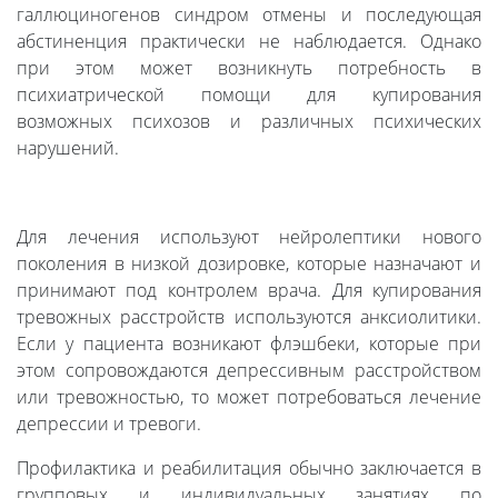
галлюциногенов синдром отмены и последующая
абстиненция практически не наблюдается. Однако
при этом может возникнуть потребность в
психиатрической помощи для купирования
возможных психозов и различных психических
нарушений.
Для лечения используют нейролептики нового
поколения в низкой дозировке, которые назначают и
принимают под контролем врача. Для купирования
тревожных расстройств используются анксиолитики.
Если у пациента возникают флэшбеки, которые при
этом сопровождаются депрессивным расстройством
или тревожностью, то может потребоваться лечение
депрессии и тревоги.
Профилактика и реабилитация обычно заключается в
групповых и индивидуальных занятиях по