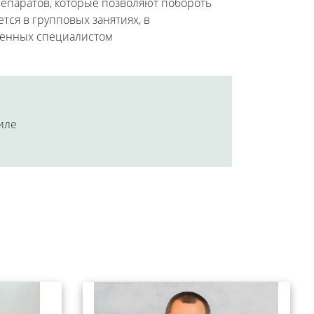
репаратов, которые позволяют побороть
ся в групповых занятиях, в
аченных специалистом
аиле