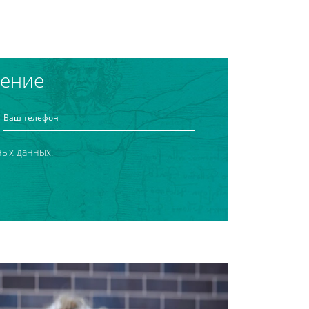
чение
ных данных.