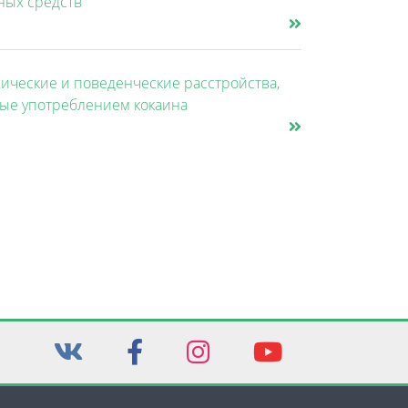
ных средств
ические и поведенческие расстройства,
ые употреблением кокаина