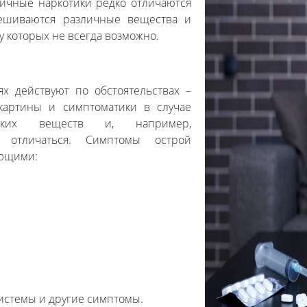
личные наркотики редко отличаются
мешиваются различные вещества и
у которых не всегда возможно.
ях действуют по обстоятельствах –
 картины и симптоматики в случае
еских веществ и, например,
о отличаться. Симптомы острой
ующими:
истемы и другие симптомы.