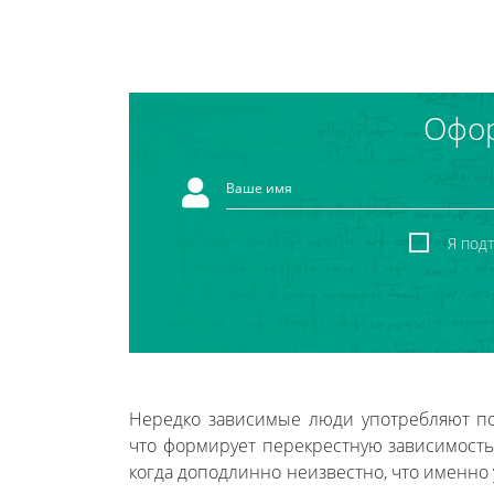
Офор
Я под
Нередко зависимые люди употребляют по
что формирует перекрестную зависимость.
когда доподлинно неизвестно, что именно 