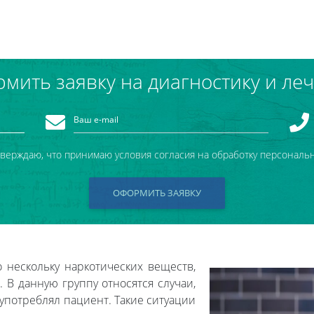
мить заявку на диагностику и ле
тверждаю, что принимаю условия согласия на обработку персональ
ОФОРМИТЬ ЗАЯВКУ
 нескольку наркотических веществ,
 В данную группу относятся случаи,
употреблял пациент. Такие ситуации