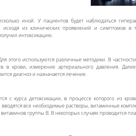
есколько иной. У пациентов будет наблюдаться гиперак
но, исходя из клинических проявлений и симптомов в 
получил интоксикацию.
Для этого используются различные методики. В частности
тв в крови, измерение артериального давления. Далее
ится диагноз и назначается лечение.
ся с курса детоксикации, в процессе которого из кро
 вводятся все необходимые растворы, витаминные компл
а витаминов группы В. В некоторых случаях проводится пл