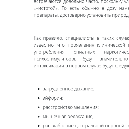
встречаются довольно часто, поскольку у
«чистотой». То есть обычно в дозу на
препараты, достоверно установить природ
Как правило, специалисты в таких случа
известно, что проявления клинической
употребления опиатных наркотич
психостимуляторов будут значительн
интоксикации в первом случае будут след
затрудненное дыхание;
эйфория;
расстройство мышления;
мышечная релаксация;
расслабление центральной нервной с