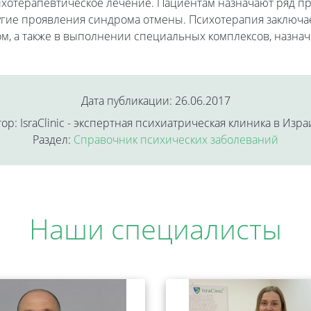
ихотерапевтическое лечение. Пациентам назначают ряд п
гие проявления синдрома отмены. Психотерапия заключает
м, а также в выполнении специальных комплексов, назн
Дата публикации: 26.06.2017
ор: IsraClinic - экспертная психиатрическая клиника в Изр
Раздел:
Справочник психических заболеваний
Наши специалисты