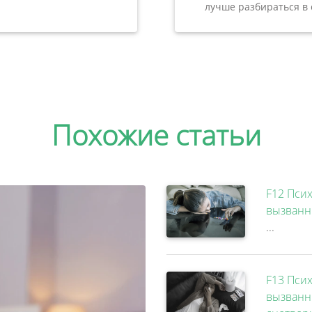
лучше разбираться в 
Похожие статьи
F12 Псих
вызванн
...
F13 Псих
вызванн