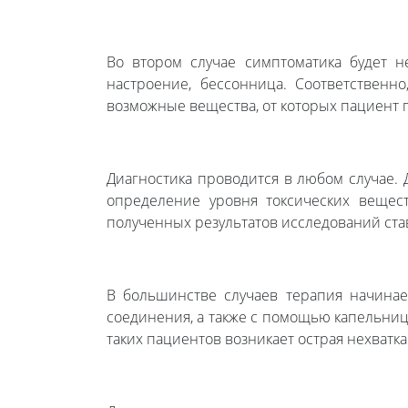
Во втором случае симптоматика будет н
настроение, бессонница. Соответствен
возможные вещества, от которых пациент 
Диагностика проводится в любом случае. 
определение уровня токсических вещес
полученных результатов исследований став
В большинстве случаев терапия начинает
соединения, а также с помощью капельниц
таких пациентов возникает острая нехватк