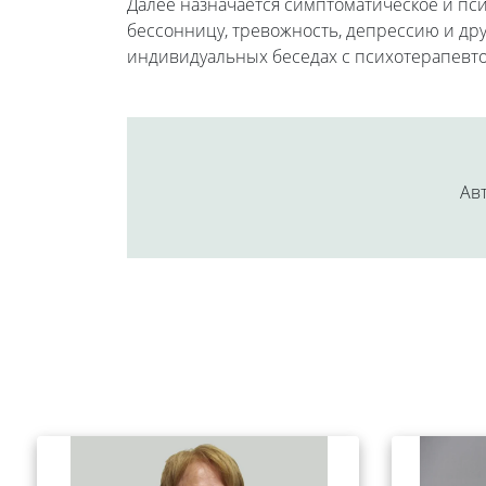
Далее назначается симптоматическое и пс
бессонницу, тревожность, депрессию и дру
индивидуальных беседах с психотерапевто
Авт