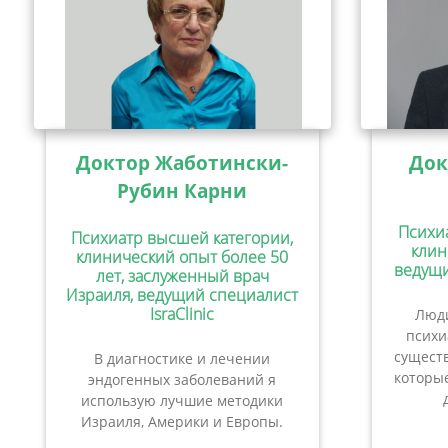
Доктор Жаботински-
Док
Рубин Карни
Психи
Психиатр высшей категории,
клин
клинический опыт более 50
ведущи
лет, заслуженный врач
Израиля, ведущий специалист
IsraClinic
Люди
психи
сущест
В диагностике и лечении
которые
эндогенных заболеваний я
использую лучшие методики
Израиля, Америки и Европы.