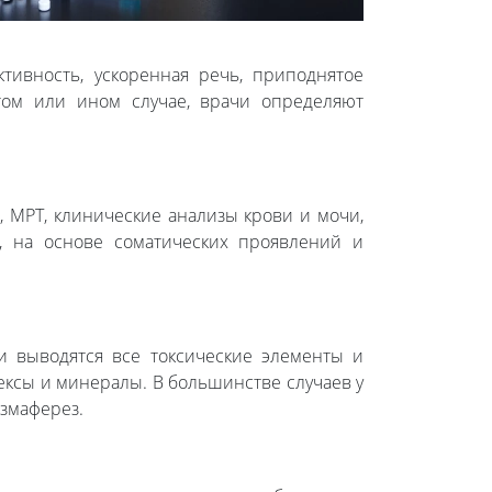
тивность, ускоренная речь, приподнятое
том или ином случае, врачи определяют
, МРТ, клинические анализы крови и мочи,
, на основе соматических проявлений и
ви выводятся все токсические элементы и
ексы и минералы. В большинстве случаев у
азмаферез.