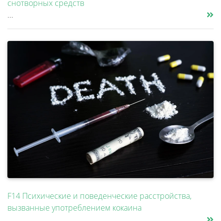
снотворных средств
...
F14 Психические и поведенческие расстройства,
вызванные употреблением кокаина
...