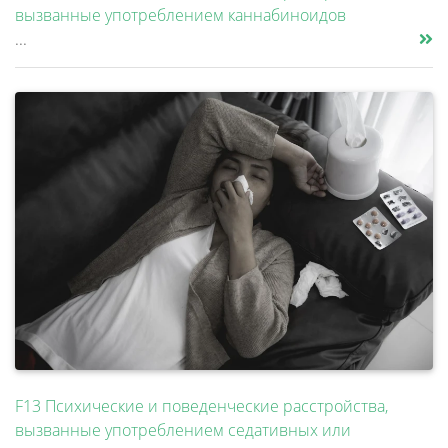
вызванные употреблением каннабиноидов
...
F13 Психические и поведенческие расстройства,
вызванные употреблением седативных или