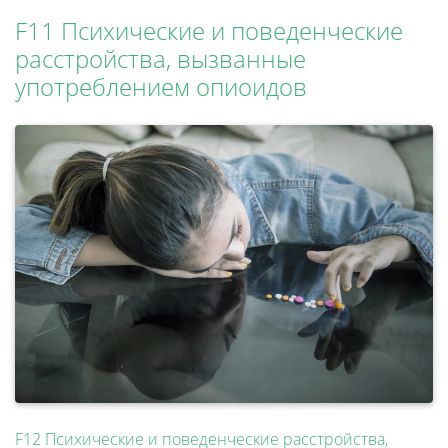
F11 Психические и поведенческие
расстройства, вызванные
употреблением опиоидов
F12 Психические и поведенческие расстройства,