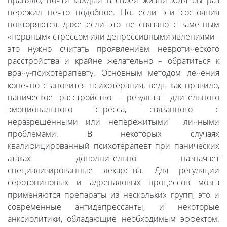
правило, почти каждый в своей жизни хотя бы раз
пережил нечто подобное. Но, если эти состояния
повторяются, даже если это не связано с заметным
«нервным» стрессом или депрессивными явлениями -
это нужно считать проявлением невротического
расстройства и крайне желательно – обратиться к
врачу-психотерапевту. Основным методом лечения
конечно становится психотерапия, ведь как правило,
паническое расстройство - результат длительного
эмоционального стресса, связанного с
неразрешенными или непережитыми личными
проблемами. В некоторых случаях
квалифицированный психотерапевт при панических
атаках дополнительно назначает
специализированные лекарства. Для регуляции
серотониновых и адреналовых процессов мозга
применяются препараты из нескольких групп, это и
современные антидепрессанты, и некоторые
анксиолитики, обладающие необходимым эффектом.