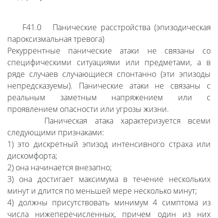
F41.0 Панические расстройства (эпизодическая
пароксизмальная тревога)
Рекуррентные панические атаки не связаны со
специфическими ситуациями или предметами, а в
ряде случаев случающиеся спонтанно (эти эпизоды
непредсказуемы). Панические атаки не связаны с
реальным заметным напряжением или с
проявлением опасности или угрозы жизни.
Паническая атака характеризуется всеми
следующими признаками:
1) это дискретный эпизод интенсивного страха или
дискомфорта;
2) она начинается внезапно;
3) она достигает максимума в течение нескольких
минут и длится по меньшей мере несколько минут;
4) должны присутствовать минимум 4 симптома из
числа нижеперечисленных, причем один из них