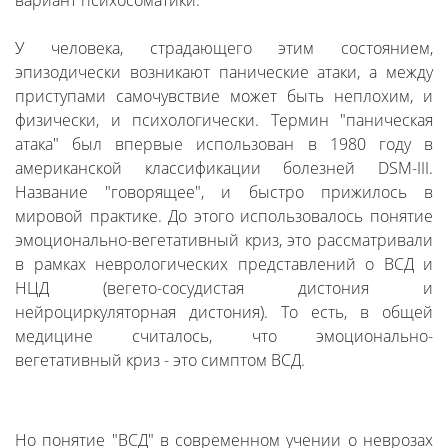
вариант психосоматики.
У человека, страдающего этим состоянием,
эпизодически возникают панические атаки, а между
приступами самочувствие может быть неплохим, и
физически, и психологически. Термин "паническая
атака" был впервые использован в 1980 году в
американской классификации болезней DSM-III.
Название "говорящее", и быстро прижилось в
мировой практике. До этого использовалось понятие
эмоционально-вегетативный криз, это рассматривали
в рамках неврологических представлений о ВСД и
НЦД (вегето-сосудистая дистония и
нейроциркуляторная дистония). То есть, в общей
медицине считалось, что эмоционально-
вегетативный криз - это симптом ВСД.
Но понятие "ВСД" в современном учении о неврозах