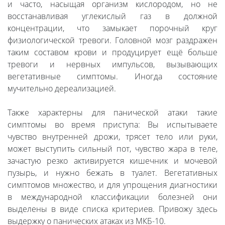
и часто, насыщая организм кислородом, но не
восстанавливая углекислый газ в должной
концентрации, что замыкает порочный круг
физиологической тревоги. Головной мозг раздражен
таким составом крови и продуцирует ещё больше
тревоги и нервных импульсов, вызывающих
вегетативные симптомы. Иногда состояние
мучительно дереализацией.
Также характерны для панической атаки такие
симптомы во время приступа: Вы испытываете
чувство внутренней дрожи, трясет тело или руки,
может выступить сильный пот, чувство жара в теле,
зачастую резко активируется кишечник и мочевой
пузырь, и нужно бежать в туалет. Вегетативных
симптомов множество, и для упрощения диагностики
в международной классификации болезней они
выделены в виде списка критериев. Привожу здесь
выдержку о панических атаках из МКБ-10.