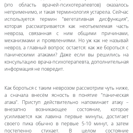
(это область врачей-психотерапевтов) оказалось
неприменимо, и такая терминология устарела. Сейчас
используется термин "вегетативная дисфункция",
которая рассматривается как неотъемлемая часть
невроза, связанная с ним общими причинами,
механизмами и проявлениями. Но уж как не называй
невроз, а главный вопрос остается: как же бороться с
паническими атаками? Даже если вы решились на
консультацию врача-психотерапевта, дополнительная
информация не повредит.
Как бороться с таким неврозом рассмотрим чуть ниже,
а сначала внесём ясность в понятие "паническая
атака". Приступ действительно напоминает атаку –
внезапно возникающее состояние, которое
усиливается как лавина первые минуты, достигает
своего пика обычно в первые 5-10 минут, а затем
постепенно стихает. В целом состояние