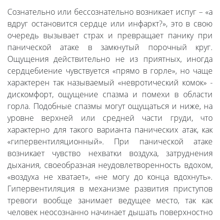
Сознательно или бессознательно возникает испуг – «а
вдруг остановится сердце или инфаркт?», это в свою
очередь вызывает страх и превращает панику при
панической атаке в замкнутый порочный круг.
Ощущения действительно не из приятных, иногда
сердцебиение чувствуется «прямо в горле», но чаще
характерен так называемый «невротический комок» -
дискомфорт, ощущение спазма и помехи в области
горла. Подобные спазмы могут ощущаться и ниже, на
уровне верхней или средней части груди, что
характерно для такого варианта панических атак, как
«гипервентиляционный». При панической атаке
возникает чувство нехватки воздуха, затруднения
дыхания, своеобразная неудовлетворенность вдохом,
«воздуха не хватает», «не могу до конца вдохнуть».
Гипервентиляция в механизме развития приступов
тревоги вообще занимает ведущее место, так как
человек неосознанно начинает дышать поверхностно