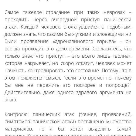
Самое тяжелое страдание при таких неврозах –
проходить через очередной приступ панической
атаки. Каждый человек, столкнувшийся с подобным,
должен знать, что какими бы жуткими и зловещими ни
были проявления «адреналинового взрыва» - он
всегда проходит, это дело времени. Согласитесь, что
только зная, что приступ – это всего лишь «волна»,
которая накрывает, но скоро откатит, человек может
начинать контролировать это состояние. Потому что в
этом появляется смысл, "если это временно, почему
бы мне не пережить это поскорее и попроще?"
Действительно, даже одного здравого аргумента не
знаю.
Контролю панических атак (точнее, проявлений,
симптомов панической атаки) посвящено множество
материалов, но я бы хотел выделить самый