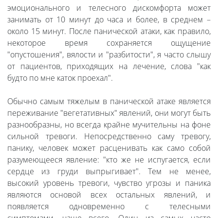
эмоционального и телесного дискомфорта может
занимать от 10 минут до часа и более, в среднем –
около 15 минут. После панической атаки, как правило,
некоторое время сохраняется ощущение
"опустошения", вялости и "разбитости", я часто слышу
от пациентов, приходящих на лечение, слова "как
будто по мне каток проехал".
Обычно самым тяжелым в панической атаке является
переживание "вегетативных" явлений, они могут быть
разнообразны, но всегда крайне мучительны на фоне
сильной тревоги. Непосредственно саму тревогу,
панику, человек может расценивать как само собой
разумеющееся явление: "кто же не испугается, если
сердце из груди выпрыгивает". Тем не менее,
высокий уровень тревоги, чувство угрозы и паника
являются основой всех остальных явлений, и
появляется одновременно с телесными