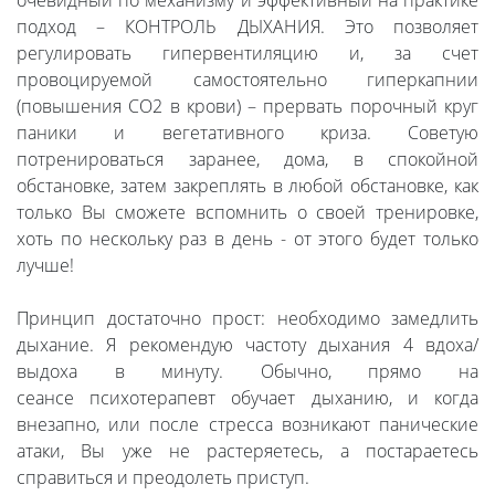
очевидный по механизму и эффективный на практике
подход – КОНТРОЛЬ ДЫХАНИЯ. Это позволяет
регулировать гипервентиляцию и, за счет
провоцируемой самостоятельно гиперкапнии
(повышения СО2 в крови) – прервать порочный круг
паники и вегетативного криза. Советую
потренироваться заранее, дома, в спокойной
обстановке, затем закреплять в любой обстановке, как
только Вы сможете вспомнить о своей тренировке,
хоть по нескольку раз в день - от этого будет только
лучше!
Принцип достаточно прост: необходимо замедлить
дыхание. Я рекомендую частоту дыхания 4 вдоха/
выдоха в минуту. Обычно, прямо на
сеансе психотерапевт обучает дыханию, и когда
внезапно, или после стресса возникают панические
атаки, Вы уже не растеряетесь, а постараетесь
справиться и преодолеть приступ.