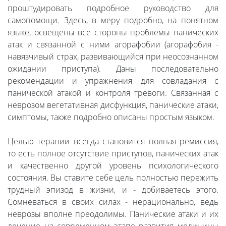
проштудировать подробное руководство для
самопомощи. Здесь, в меру подробно, на понятном
языке, освещены все стороны проблемы панических
атак и связанной с ними агорафобии (агорафобия -
навязчивый страх, развивающийся при неосознанном
ожидании приступа). Даны последовательно
рекомендации и упражнения для совладания с
панической атакой и контроля тревоги. Связанная с
неврозом вегетативная дисфункция, панические атаки,
симптомы, также подробно описаны простым языком.
Целью терапии всегда становится полная ремиссия,
то есть полное отсутствие приступов, панических атак
и качественно другой уровень психологического
состояния. Вы ставите себе цель полностью пережить
трудный эпизод в жизни, и - добиваетесь этого.
Сомневаться в своих силах - нерационально, ведь
неврозы вполне преодолимы. Панические атаки и их