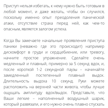
Приступ нельзя избегать, к нему нужно быть готовым в
любой момент, и даже желать, чтобы он случился,
поскольку именно опыт преодоления панической
атаки, отсутствие страха перед ней, как чем-то
опасным, является залогом успеха.
Когда Вы замечаете начальные проявления приступа
паники (неважно где это происходит) например
дискомфорт в груди и сердцебиение, или тревогу,
начните простое упражнение. Сделайте очень
медленный и плавный, примерно за 5 секунд вдох, и,
после короткой 1-2 секундной паузы – начинайте
замедленный постепенный плавный выдох.
Длительность выдоха 10 секунд. Руки можете
расположить на верхней части живота, чтобы лучше
ощущать амплитуду вдох/выдох. Представьте, что
Ваши легкие – наполненный воздушный шарик,
который развязали, и его нужно очень плавно спускать