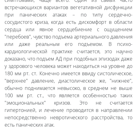
симптомами, чаще всего. Один из самых часто
встречающихся вариантов вегетативной дисфункции
при панических атаках – по типу сердечно-
сосудистого криза, когда есть дискомфорт в области
сердца или явное сердцебиение с ощущением
"перебоев", чувство подъема артериального давления
или даже реальным его подъемом. В психо-
кардиологической практике считается, это научно
доказано, что подъем АД при подобных эпизодах даже
у здорового человека может находиться на уровне до
180 мм рт. ст. Конечно имеется ввиду систолическое,
"верхнее" давление, диастолическое же, "нижнее",
обычно поднимается невысоко, в среднем не выше
100 мм рт. ст., что является особенностью таких
"эмоциональных" кризов. Это не считается
гипертонией, и лечение проводится в направлении
непосредственно невротического расстройства, то
есть панических атак.