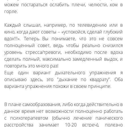
можем постараться ослабить плечи, челюсти, ком в
горле.
Каждый слышал, например, по телевидению или в
кино, когда дают советы – «успокойся, сделай глубокий
вдох!!!». Теперь Вы понимаете, что это не совсем
полноценный совет, ведь чтобы реально снизился
уровень стресса/тревоги, необходимо после вдоха
сделать полный, максимально замедленный выдох, и
повторить это много раз!
Еще один вариант дыхательного упражнения я
описываю здесь, это "дыхание по квадрату". Оба
варианта упражнения похожи в своем принципе.
В плане самообразования, либо когда действительно в
данное время нет возможности полноценно работать
с психотерапевтом (обычно лечение панического
расстройства занимает 10-20 встреч), полезно