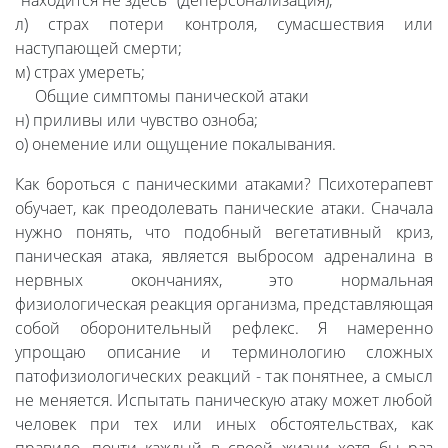
"находится не здесь" (деперсонализация);
л) страх потери контроля, сумасшествия или
наступающей смерти;
м) страх умереть;
Общие симптомы панической атаки
н) приливы или чувство озноба;
о) онемение или ощущение покалывания.
Как бороться с паническими атаками? Психотерапевт
обучает, как преодолевать панические атаки. Сначала
нужно понять, что подобный вегетативный криз,
паническая атака, является выбросом адреналина в
нервных окончаниях, это нормальная
физиологическая реакция организма, представляющая
собой оборонительный рефлекс. Я намеренно
упрощаю описание и терминологию сложных
патофизиологических реакций - так понятнее, а смысл
не меняется. Испытать паническую атаку может любой
человек при тех или иных обстоятельствах, как