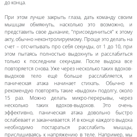
до конца.
При этом лучше закрыть глаза, дать команду своим
мышцам обмякнуть, насколько это возможно, и
представить свое дыхание, "присоединиться" к этому
акту, обычно неконтролируемому. Проще это делать на
счет – отсчитывать про себя секунды, от 1 до 10, при
этом пытаясь полностью выдохнуть и расслабиться
только к последним секундам. После выдоха все
повторяется снова. Уже через несколько таких вдохов-
выдохов тело ещё больше расслабляется, и
паническая атака начинает стихать. Обычно я
рекомендую повторять такие «выдохи» подолгу, около
15 раз. Можно делать микро-перерывы, через
несколько таких вдохов-выдохов. Это очень
эффективно, паническая атака довольно быстро
ослабевает и заканчивается. И в конце каждого выдоха
необходимо постараться расслабить мышцы,
прислушиваясь к напряжению в теле. Например, мы