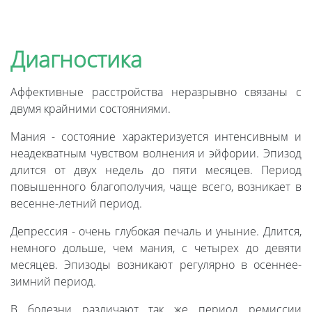
Диагностика
Аффективные расстройства неразрывно связаны с
двумя крайними состояниями.
Мания - состояние характеризуется интенсивным и
неадекватным чувством волнения и эйфории. Эпизод
длится от двух недель до пяти месяцев. Период
повышенного благополучия, чаще всего, возникает в
весенне-летний период.
Депрессия - очень глубокая печаль и уныние. Длится,
немного дольше, чем мания, с четырех до девяти
месяцев. Эпизоды возникают регулярно в осеннее-
зимний период.
В болезни различают так же период ремиссии