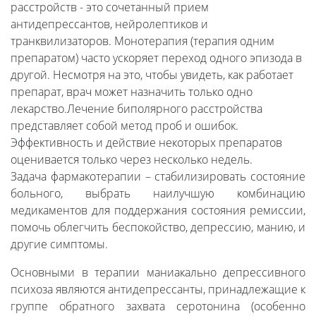
расстройств - это сочетанный прием
антидепрессантов, нейролептиков и
транквилизаторов. Монотерапия (терапия одним
препаратом) часто ускоряет переход одного эпизода в
другой. Несмотря на это, чтобы увидеть, как работает
препарат, врач может назначить только одно
лекарство.Лечение биполярного расстройства
представляет собой метод проб и ошибок.
Эффективность и действие некоторых препаратов
оценивается только через несколько недель.
Задача фармакотерапии – стабилизировать состояние
больного, выбрать наилучшую комбинацию
медикаментов для поддержания состояния ремиссии,
помочь облегчить беспокойство, депрессию, манию, и
другие симптомы.
Основными в терапии маниакально депрессивного
психоза являются антидепрессанты, принадлежащие к
группе обратного захвата серотонина (особенно