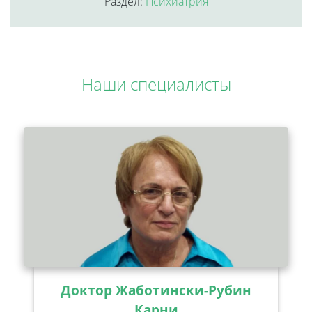
Раздел:
Психиатрия
Наши специалисты
Доктор Жаботински-Рубин
Карни