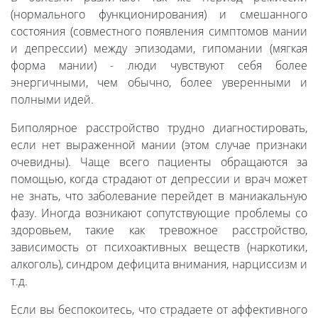
(нормального функционирования) и смешанного
состояния (совместного появления симптомов мании
и депрессии) между эпизодами, гипомании (мягкая
форма мании) - люди чувствуют себя более
энергичными, чем обычно, более уверенными и
полными идей.
Биполярное расстройство трудно диагностировать,
если нет выраженной мании (этом случае признаки
очевидны). Чаще всего пациенты обращаются за
помощью, когда страдают от депрессии и врач может
не знать, что заболевание перейдет в маниакальную
фазу. Иногда возникают сопутствующие проблемы со
здоровьем, такие как тревожное расстройство,
зависимость от психоактивных веществ (наркотики,
алкоголь), синдром дефицита внимания, нарциссизм и
т.д.
Если вы беспокоитесь, что страдаете от аффективного