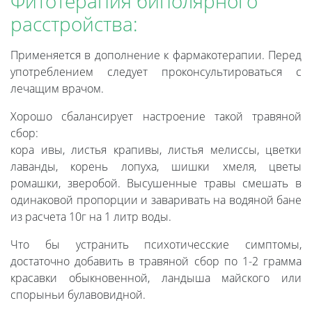
Фитотерапия биполярного
расстройства:
Применяется в дополнение к фармакотерапии. Перед
употреблением следует проконсультироваться с
лечащим врачом.
Хорошо сбалансирует настроение такой травяной
сбор:
кора ивы, листья крапивы, листья мелиссы, цветки
лаванды, корень лопуха, шишки хмеля, цветы
ромашки, зверобой. Высушенные травы смешать в
одинаковой пропорции и заваривать на водяной бане
из расчета 10г на 1 литр воды.
Что бы устранить психотичесские симптомы,
достаточно добавить в травяной сбор по 1-2 грамма
красавки обыкновенной, ландыша майского или
спорыньи булавовидной.