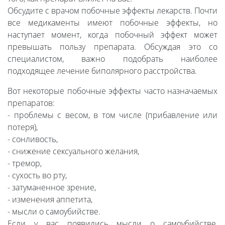
Обсудите с врачом побочные эффекты лекарств. Почти
все медикаменты имеют побочные эффекты, но
наступает момент, когда побочный эффект может
превышать пользу препарата. Обсуждая это со
специалистом, важно подобрать наиболее
подходящее лечение биполярного расстройства.
Вот некоторые побочные эффекты часто назначаемых
препаратов:
- проблемы с весом, в том числе (прибавление или
потеря),
- сонливость,
- снижение сексуального желания,
- тремор,
- сухость во рту,
- затуманенное зрение,
- изменения аппетита,
- мысли о самоубийстве.
Если у вас появились мысли о самоубийстве,