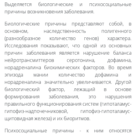
Выделяется биологические и психосоциальные
причины возникновения заболевания.
Биологические причины представляют собой, в
основном, наследственность полигенного
(разнообразное количество генов) характера.
Исследования показывают, что одной из основных
причин заболевания является нарушение баланса
нейротрансмиттеров серотонина, дофамина,
норадреналина биохимических факторов. Во время
эпизода мании количество дофамина и
норадреналина значительно увеличивается. Другой
биологический фактор, лежащий в основе
формирования заболевания, это нарушения
правильного функционирования систем (гипоталамус-
гипофиз-надпочечниковой, гипофиз-гипоталамус-
щитовидная железа) и их биоритмов.
Психосоциальные причины - к ним относятся