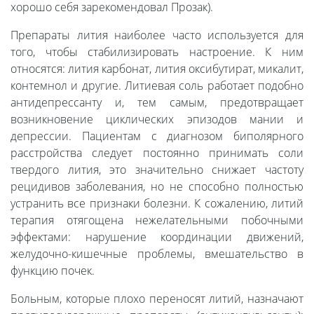
хорошо себя зарекомендовал Прозак).
Препараты лития наиболее часто используется для
того, чтобы стабилизировать настроение. К ним
относятся: лития карбонат, лития оксибутират, микалит,
контемнол и другие. Литиевая соль работает подобно
антидепрессанту и, тем самым, предотвращает
возникновение циклических эпизодов мании и
депрессии. Пациентам с диагнозом биполярного
расстройства следует постоянно принимать соли
твердого лития, это значительно снижает частоту
рецидивов заболевания, но не способно полностью
устранить все признаки болезни. К сожалению, литий
терапия отягощена нежелательными побочными
эффектами: нарушение координации движений,
желудочно-кишечные проблемы, вмешательство в
функцию почек.
Больным, которые плохо переносят литий, назначают