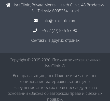
IsraClinic, Private Mental Health Clinic, 43 Brodetsky
St., Tel Aviv, 6905234, Israel
info@israclinic.com
+972 (77) 556-57-90
Контакты в других странах
Copyright © 2005-2026. Психиатрическая клиника
IsraClinic ®
Все права защищены. Полное или частичное
копирование материалов запрещено.
Нарушение авторских прав преследуется на
основании «Закона об авторском праве и смежных
правах».
Политика в отношении обработки персональных