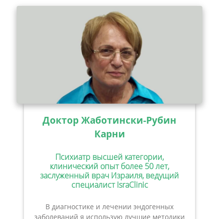
Доктор Жаботински-Рубин
Карни
Психиатр высшей категории,
клинический опыт более 50 лет,
заслуженный врач Израиля, ведущий
специалист IsraClinic
В диагностике и лечении эндогенных
заболеваний я использую лучшие методики