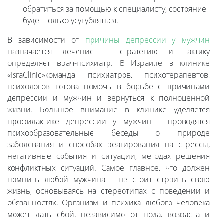
обратиться за помощью к специалисту, состояние
будет только усугубляться.
В зависимости от
причины депрессии у мужчин
назначается лечение – стратегию и тактику
определяет врач-психиатр. В Израиле в клинике
«IsraClinic»команда психиатров, психотерапевтов,
психологов готова помочь в борьбе с причинами
депрессии и мужчин и вернуться к полноценной
жизни. Большое внимание в клинике уделяется
профилактике депрессии у мужчин - проводятся
психообразовательные беседы о природе
заболевания и способах реагирования на стрессы,
негативные события и ситуации, методах решения
конфликтных ситуаций. Самое главное, что должен
помнить любой мужчина – не стоит строить свою
жизнь, основываясь на стереотипах о поведении и
обязанностях. Организм и психика любого человека
может дать сбой, независимо от пола, возраста и