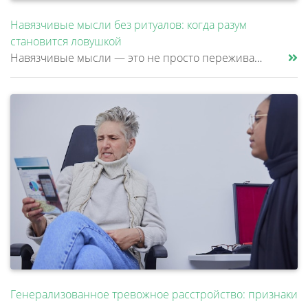
Навязчивые мысли без ритуалов: когда разум
становится ловушкой
Навязчивые мысли — это не просто переживания или тревоги, которые можно «отогнать» от себя. Эти мысли возникают против ж......
Генерализованное тревожное расстройство: признаки