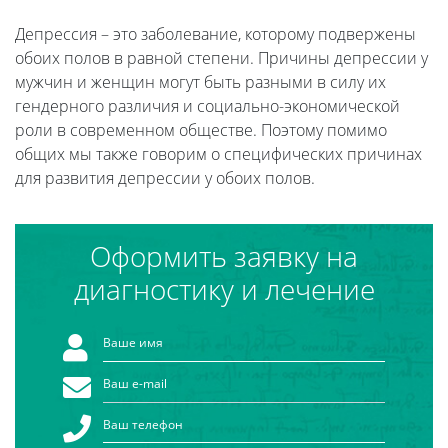
Депрессия – это заболевание, которому подвержены
обоих полов в равной степени. Причины депрессии у
мужчин и женщин могут быть разными в силу их
гендерного различия и социально-экономической
роли в современном обществе. Поэтому помимо
общих мы также говорим о специфических причинах
для развития депрессии у обоих полов.
Оформить заявку на
диагностику и лечение