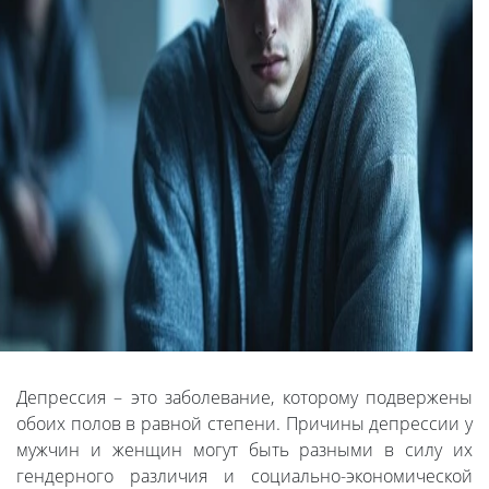
Депрессия – это заболевание, которому подвержены
обоих полов в равной степени. Причины депрессии у
мужчин и женщин могут быть разными в силу их
гендерного различия и социально-экономической