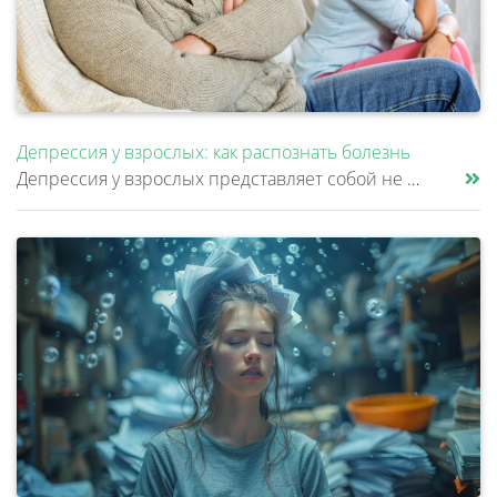
Депрессия у взрослых: как распознать болезнь
Депрессия у взрослых представляет собой не просто временное ухудшение настроения, а клиническое расстройство, затрагиваю......