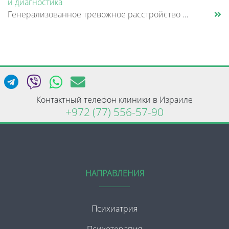
и диагностика
Генерализованное тревожное расстройство — это состояние, при котором человек испытывает постоянное внутреннее напряжение......
Контактный телефон клиники в Израиле
+972 (77) 556-57-90
НАПРАВЛЕНИЯ
Психиатрия
Психотерапия