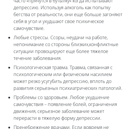
часто «прячутся в бутылку» когда испытывают
депрессию. Используя алкоголь как попытку
бегства от реальности, они еще больше загоняют
себя в угол и ухудшают свое психическое
самочувствие.
Любые стрессы. Ссоры, неудачи на работе,
непонимание со стороны близких,конфликтные
ситуации провоцируют еще более тяжелое
течение заболевания.
Психологическая травма. Травма, связанная с
психологическим или физическим насилием
может резко усугубить депрессию, вплоть до
развития серьезных психиатрических патологий.
Проблемы со здоровьем. Любое ухудшение
самочувствия – появление болей, ограничения
движения, серьезное заболевание может
перерасти в тяжелую форму депрессии.
Пренебрежение врачами. Если вовремя не