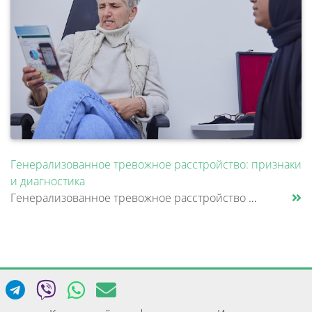
Генерализованное тревожное расстройство: признаки
и диагностика
Генерализованное тревожное расстройство — это состояние, при котором человек испытывает постоянное внутреннее напряжение......