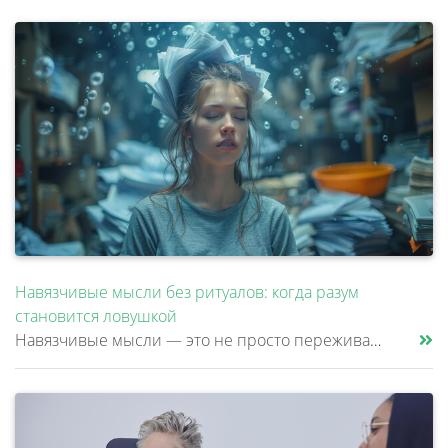
Навязчивые мысли без ритуалов: когда разум
становится ловушкой
Навязчивые мысли — это не просто переживания или тревоги, которые можно «отогнать» от себя. Эти мысли возникают против ж......