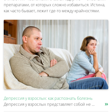
препаратами, от которых сложно избавиться. Истина,
как часто бывает, лежит где-то между крайностями.
Депрессия у взрослых: как распознать болезнь
Депрессия у взрослых представляет собой не просто временное ухудшение настроения, а клиническое расстройство, затрагиваю......