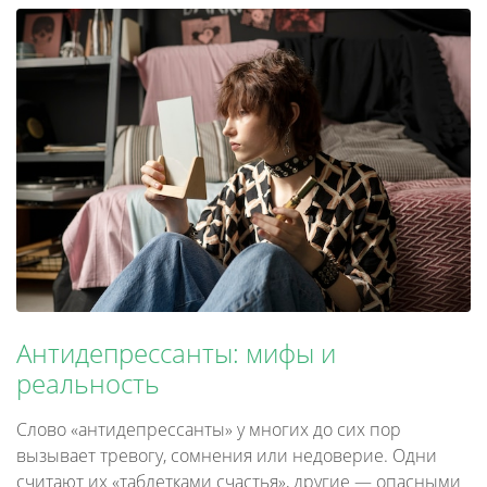
Антидепрессанты: мифы и
реальность
Слово «антидепрессанты» у многих до сих пор
вызывает тревогу, сомнения или недоверие. Одни
считают их «таблетками счастья», другие — опасными