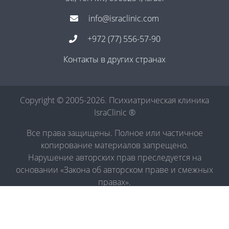
info@israclinic.com
+972 (77) 556-57-90
Контакты в других странах
Copyright © 2005-2026. Психиатрическая клиника
IsraClinic ®
Все права защищены. Полное или частичное
копирование материалов запрещено.
Нарушение авторских прав преследуется на
основании «Закона об авторском праве и смежных
правах».
Политика в отношении обработки персональных
данных
|
Правила обработки персональных данных