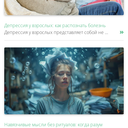
Депрессия у взрослых: как распознать болезнь
Депрессия у взрослых представляет собой не просто временное ухудшение настроения, а клиническое расстройство, затрагиваю......
Навязчивые мысли без ритуалов: когда разум