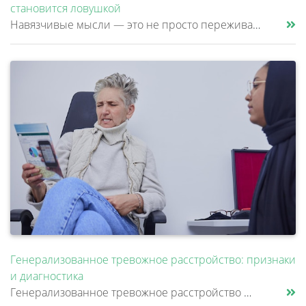
становится ловушкой
Навязчивые мысли — это не просто переживания или тревоги, которые можно «отогнать» от себя. Эти мысли возникают против ж......
Генерализованное тревожное расстройство: признаки
и диагностика
Генерализованное тревожное расстройство — это состояние, при котором человек испытывает постоянное внутреннее напряжение......