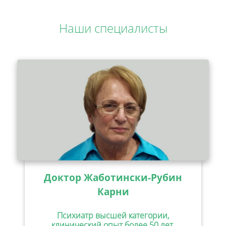
Наши специалисты
Доктор Жаботински-Рубин
Карни
Психиатр высшей категории,
клинический опыт более 50 лет,