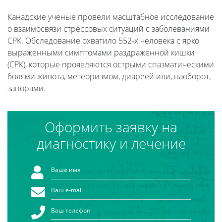
Канадские ученые провели масштабное исследование
о взаимосвязи стрессовых ситуаций с заболеваниями
СРК. Обследование охватило 552-х человека с ярко
выраженными симптомами раздраженной кишки
(СРК), которые проявляются острыми спазматическими
болями живота, метеоризмом, диареей или, наоборот,
запорами.
Оформить заявку на
диагностику и лечение