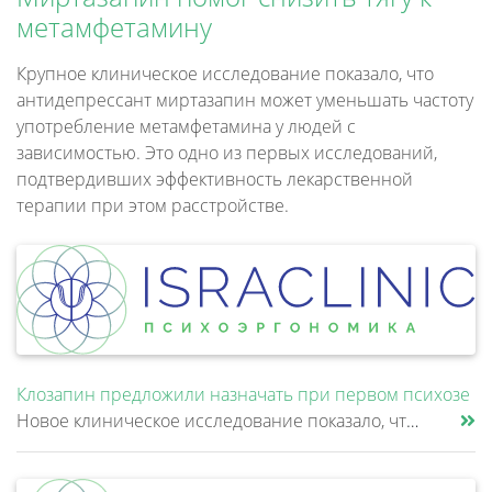
метамфетамину
Крупное клиническое исследование показало, что
антидепрессант миртазапин может уменьшать частоту
употребление метамфетамина у людей с
зависимостью. Это одно из первых исследований,
подтвердивших эффективность лекарственной
терапии при этом расстройстве.
Клозапин предложили назначать при первом психозе
Новое клиническое исследование показало, что клозапин может быть эффективнее других антипсихотиков уже после первой неуд......