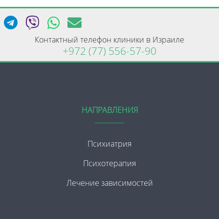
Контактный телефон клиники в Израиле
+972 (77) 556-57-90
НАПРАВЛЕНИЯ
Психиатрия
Психотерапия
Лечение зависимостей