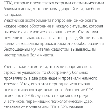
(СРК), которые проявляются острыми спазматическими
болями живота, метеоризмом, диареей или, наоборот,
запорами.
Участников эксперимента попросили фиксировать
каждое новое обострение и каждую ситуацию, которая
вывела их из психического равновесия. Статистика
неутешительная: оказалось, что стресс действительно
является коварным провокатором этого заболевания и
беспощадным мучителем-садистом, вызывающим
нестерпимые боли живота.
Ученые также отметили, что если вовремя снять
стресс не удавалось, то обострения у больных
проявлялись в два раза чаще и протекали намного
тяжелее. У тех, кто в этот период не испытывал
психологического дискомфорта, обострение СРК
отмечено в 29 % случаев, в то время как среди
участников, переживших психологический удар,
страдали от проявлений СРК в 52% случаев.