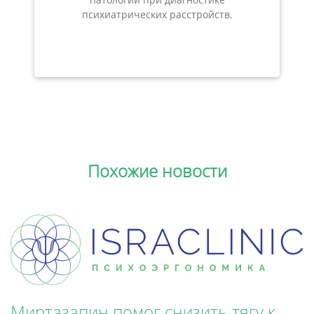
психиатрических расстройств.
Похожие новости
Миртазапин помог снизить тягу к