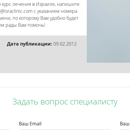
 курс лечения в Израиле, напишите
israclinic.com с указанием номера
ени, по которому Вам удобно будет
ем рады Вам помочь!
Дата публикации:
09.02.2012
Задать вопрос специалисту
Ваш Email
Ваш