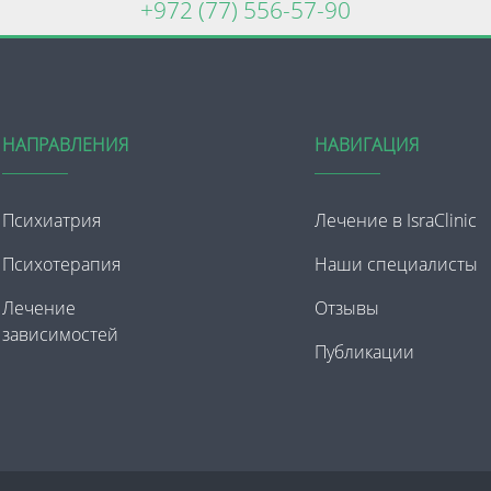
+972 (77) 556-57-90
НАПРАВЛЕНИЯ
НАВИГАЦИЯ
Психиатрия
Лечение в IsraClinic
Психотерапия
Наши специалисты
Лечение
Отзывы
зависимостей
Публикации