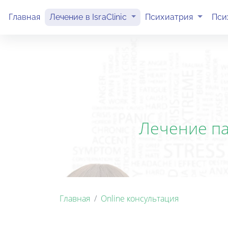
(current)
(current)
Главная
Лечение в IsraClinic
Психиатрия
Пси
Лечение пан
Главная
Online консультация