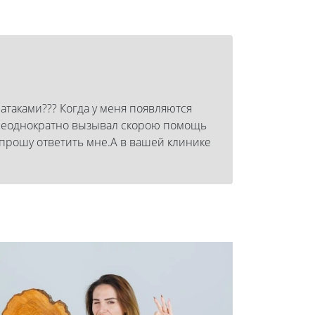
 атаками??? Когда у меня появляются
. Неоднократно вызывал скорою помощь
 прошу ответить мне.А в вашей клинике