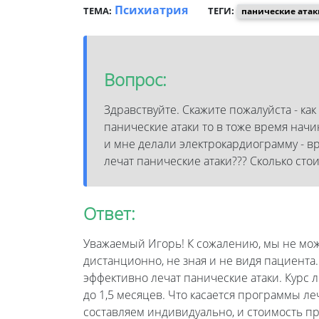
Психиатрия
ТЕМА:
ТЕГИ:
панические атак
Вопрос:
Здравствуйте. Скажите пожалуйста - ка
панические атаки то в тоже время нач
и мне делали электрокардиограмму - в
лечат панические атаки??? Сколько сто
Ответ:
Уважаемый Игорь! К сожалению, мы не мо
дистанционно, не зная и не видя пациента
эффективно лечат панические атаки. Курс 
до 1,5 месяцев. Что касается программы ле
составляем индивидуально, и стоимость п