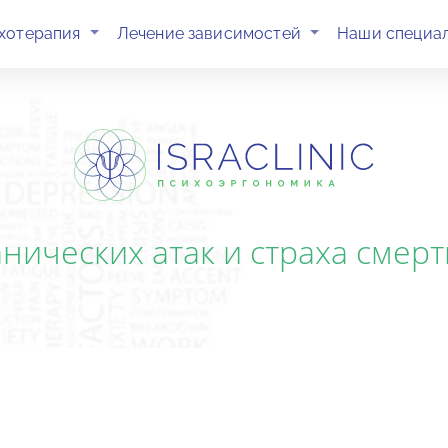
(current)
(current)
хотерапия
Лечение зависимостей
Наши специа
ических атак и страха смерти 