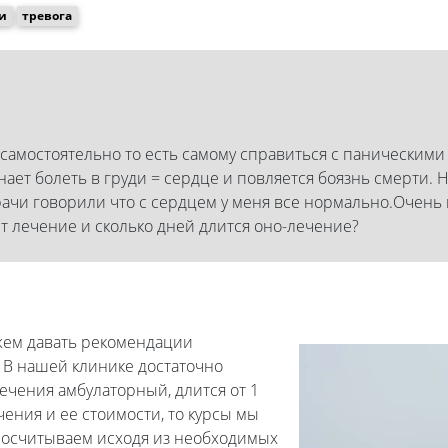
и
тревога
к самостоятельно то есть самому справиться с паническими
инает болеть в груди = сердце и повляется боязнь смерти
рачи говорили что с сердцем у меня все нормально.Очень
ит лечение и сколько дней длится оно-лечение?
жем давать рекомендации
. В нашей клинике достаточно
лечения амбулаторный, длится от 1
чения и ее стоимости, то курсы мы
росчитываем исходя из необходимых