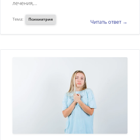
лечения,...
стоимость лечения у Вас
Тема:
Психиатрия
Читать ответ →