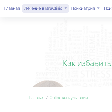
(current)
(current)
Главная
Лечение в IsraClinic
Психиатрия
Пси
Как избавить
Главная
Online консультация