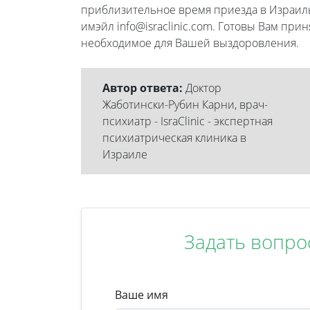
приблизительное время приезда в Израиль
имэйл info@israclinic.com. Готовы Вам при
необходимое для Вашей выздоровления.
Автор ответа:
Доктор
Жаботински-Рубин Карни, врач-
психиатр - IsraClinic - экспертная
психиатрическая клиника в
Израиле
Задать вопро
Ваше имя