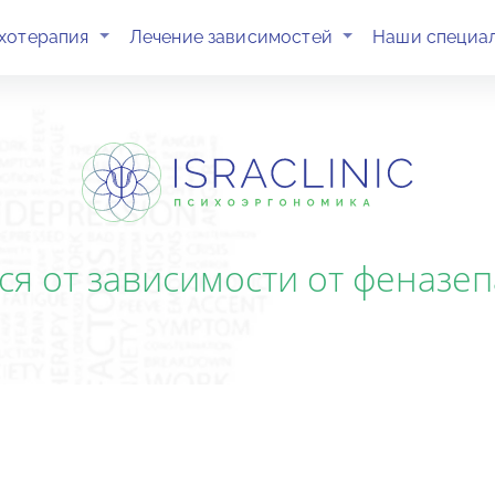
(current)
(current)
хотерапия
Лечение зависимостей
Наши специа
ся от зависимости от феназе