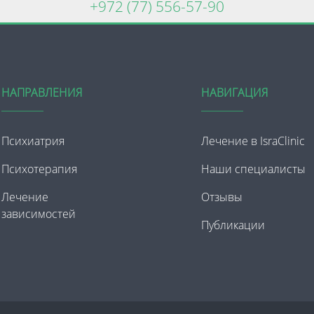
+972 (77) 556-57-90
НАПРАВЛЕНИЯ
НАВИГАЦИЯ
Психиатрия
Лечение в IsraClinic
Психотерапия
Наши специалисты
Лечение
Отзывы
зависимостей
Публикации