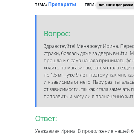
Препараты
ТЕМА:
ТЕГИ:
лечение депресси
Вопрос:
Здравствуйте! Меня зовут Ирина. Перео
страхи, боялась даже за дверь выйти. 
прошла и я сама начала принимать фена
ходить по магазинам, затем стала ездит
по 1,5 мг., уже 9 лет, поэтому, как мн
и я зависима от него. Пару раз пыталас
от зависимости, так как стала замечат
поправить и могу ли я полноценно жит
Ответ:
Уважаемая Ирина! В продолжение нашей бе