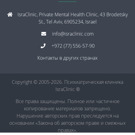
IsraClinic, Private Mental Health Clinic, 43 Brodetsky
St., Tel Aviv, 6905234, Israel
info@israclinic.com
+972 (77) 556-57-90
Контакты в других странах
Copyright © 2005-2026. Психиатрическая клиника
IsraClinic ®
Все права защищены. Полное или частичное
копирование материалов запрещено.
Нарушение авторских прав преследуется на
основании «Закона об авторском праве и смежных
правах».