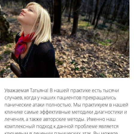
Уважаемая Татьяна! В нашей практике есть тысячи
случаев, когда у наших пациентов прекращались
панические атаки полностью. Мы практикуем в нашей
клинике самые эффективные методики диагностики и
лечения, а также авторские методы. Именно наш
комплексный подход к данной проблеме является
ключевым в лечении панических атак. Вы можете