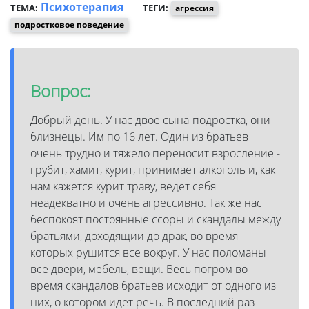
Психотерапия
ТЕМА:
ТЕГИ:
агрессия
подростковое поведение
Вопрос:
Добрый день. У нас двое сына-подростка, они
близнецы. Им по 16 лет. Один из братьев
очень трудно и тяжело переносит взросление -
грубит, хамит, курит, принимает алкоголь и, как
нам кажется курит траву, ведет себя
неадекватно и очень агрессивно. Так же нас
беспокоят постоянные ссоры и скандалы между
братьями, доходящии до драк, во время
которых рушится все вокруг. У нас поломаны
все двери, мебель, вещи. Весь погром во
время скандалов братьев исходит от одного из
них, о котором идет речь. В последний раз