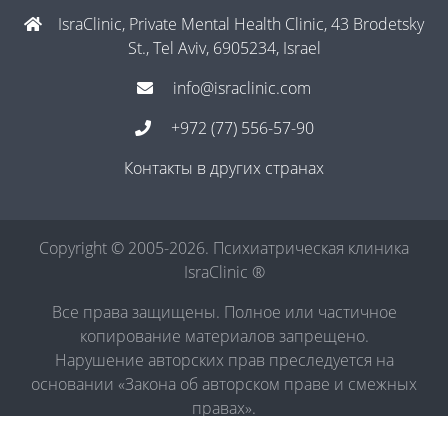
IsraClinic, Private Mental Health Clinic, 43 Brodetsky
St., Tel Aviv, 6905234, Israel
info@israclinic.com
+972 (77) 556-57-90
Контакты в других странах
Copyright © 2005-2026. Психиатрическая клиника
IsraClinic ®
Все права защищены. Полное или частичное
копирование материалов запрещено.
Нарушение авторских прав преследуется на
основании «Закона об авторском праве и смежных
правах».