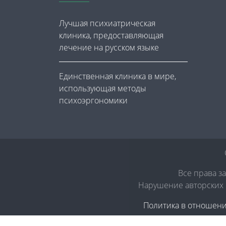
Лучшая психиатрическая
клиника, предоставляющая
лечение на русском языке
Единственная клиника в мире,
использующая методы
психоэргономики
Все права з
Нарушение авторских п
Политика в отношен