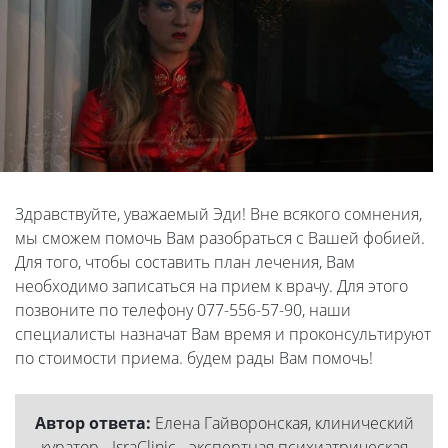
Здравствуйте, уважаемый Эди! Вне всякого сомнения,
мы сможем помочь Вам разобраться с Вашей фобией.
Для того, чтобы составить план лечения, Вам
необходимо записаться на прием к врачу. Для этого
позвоните по телефону 077-556-57-90, наши
специалисты назначат Вам время и проконсультируют
по стоимости приема. будем рады Вам помочь!
Автор ответа:
Елена Гайворонская, клинический
куратор - IsraClinic - экспертная психиатрическая