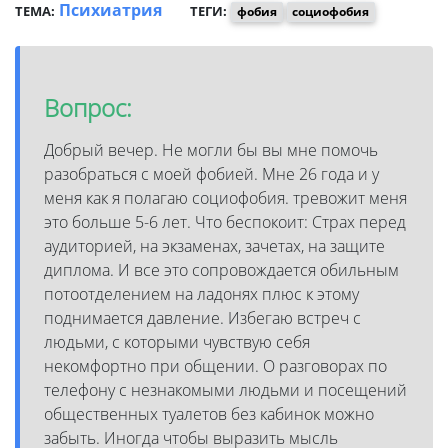
Психиатрия
ТЕМА:
ТЕГИ:
фобия
социофобия
Вопрос:
Добрый вечер. Не могли бы вы мне помочь
разобраться с моей фобией. Мне 26 года и у
меня как я полагаю социофобия. тревожит меня
это больше 5-6 лет. Что беспокоит: Страх перед
аудиторией, на экзаменах, зачетах, на защите
диплома. И все это сопровождается обильным
потоотделением на ладонях плюс к этому
поднимается давление. Избегаю встреч с
людьми, с которыми чувствую себя
некомфортно при общении. О разговорах по
телефону с незнакомыми людьми и посещений
общественных туалетов без кабинок можно
забыть. Иногда чтобы выразить мысль