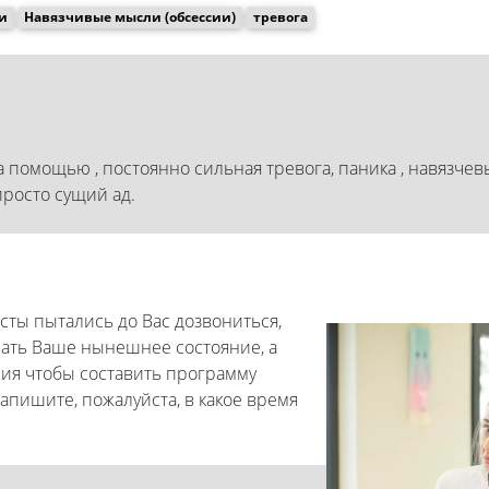
и
Навязчивые мысли (обсессии)
тревога
за помощью , постоянно сильная тревога, паника , навязчев
просто сущий ад.
ты пытались до Вас дозвониться,
ать Ваше нынешнее состояние, а
ия чтобы составить программу
апишите, пожалуйста, в какое время