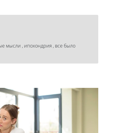
ые мысли , ипохондрия , все было