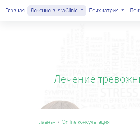
(current)
(current)
Главная
Лечение в IsraClinic
Психиатрия
Пси
Лечение тревожных
Главная
Online консультация