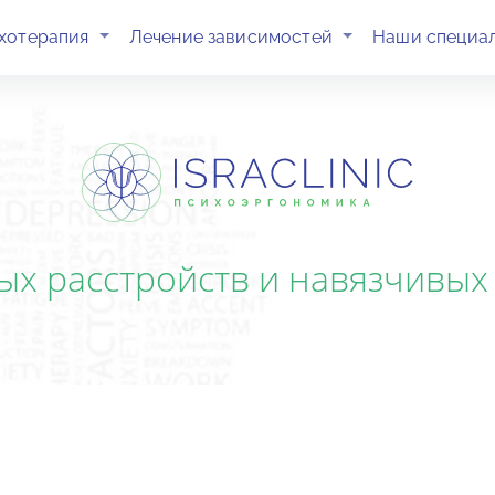
(current)
(current)
хотерапия
Лечение зависимостей
Наши специа
 расстройств и навязчивых м