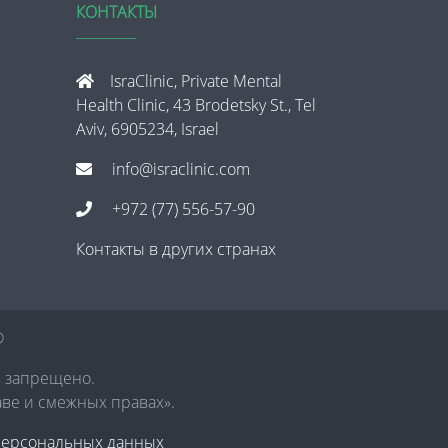
КОНТАКТЫ
IsraClinic, Private Mental
Health Clinic, 43 Brodetsky St., Tel
Aviv, 6905234, Israel
info@israclinic.com
+972 (77) 556-57-90
Контакты в других странах
®
в запрещено.
аве и смежных правах».
персональных данных