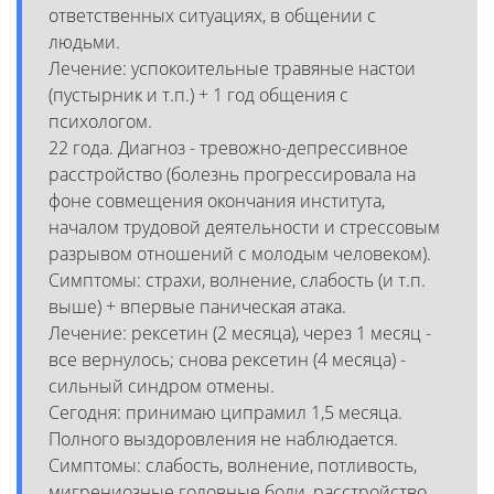
ответственных ситуациях, в общении с
людьми.
Лечение: успокоительные травяные настои
(пустырник и т.п.) + 1 год общения с
психологом.
22 года. Диагноз - тревожно-депрессивное
расстройство (болезнь прогрессировала на
фоне совмещения окончания института,
началом трудовой деятельности и стрессовым
разрывом отношений с молодым человеком).
Симптомы: страхи, волнение, слабость (и т.п.
выше) + впервые паническая атака.
Лечение: рексетин (2 месяца), через 1 месяц -
все вернулось; снова рексетин (4 месяца) -
сильный синдром отмены.
Сегодня: принимаю ципрамил 1,5 месяца.
Полного выздоровления не наблюдается.
Симптомы: слабость, волнение, потливость,
мигрениозные головные боли, расстройство