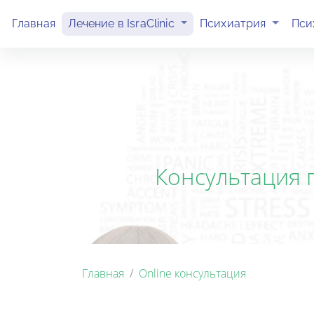
(current)
(current)
Главная
Лечение в IsraClinic
Психиатрия
Пси
Консультация 
Главная
Online консультация