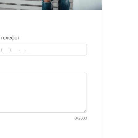
 телефон
0
/
2000