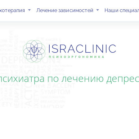
(current)
(current)
хотерапия
Лечение зависимостей
Наши специа
психиатра по лечению депрес