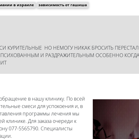
мании в израиле
зависимость от гашиша
МЕСИ КУРИТЕЛЬНЫЕ НО НЕМОГУ НИКАК БРОСИТЬ ПЕРЕСТА
Л ПСИХОВАННЫМ И РАЗДРАЖИТЕЛЬНЫМ ОСОБЕННО КОГДА
ОИТ
 обращение в нашу клинику. По всей
тельные смеси для успокоения и, в
оставления программы лечения мы
й клинике. Для заказа очереди к
ону 077-5565790. Специалисты
ации.