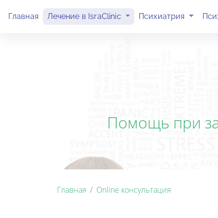
(current)
(current)
Главная
Лечение в IsraClinic
Психиатрия
Пси
Помощь при за
Главная
Online консультация