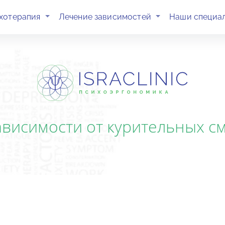
(current)
(current)
хотерапия
Лечение зависимостей
Наши специа
висимости от курительных с