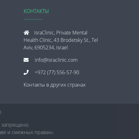
КОНТАКТЫ
IsraClinic, Private Mental
Health Clinic, 43 Brodetsky St., Tel
Aviv, 6905234, Israel
info@israclinic.com
+972 (77) 556-57-90
Контакты в других странах
®
в запрещено.
аве и смежных правах».