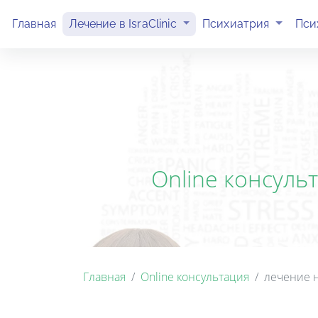
(current)
(current)
Главная
Лечение в IsraClinic
Психиатрия
Пси
Online консуль
Главная
Online консультация
лечение 