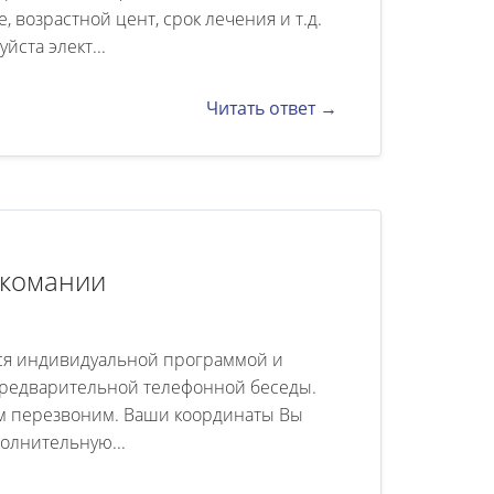
 возрастной цент, срок лечения и т.д.
ста элект...
Читать ответ →
ркомании
ся индивидуальной программой и
 предварительной телефонной беседы.
ам перезвоним. Ваши координаты Вы
полнительную...