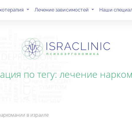
(current)
(current)
хотерапия
Лечение зависимостей
Наши специа
тация по тегу: лечение нарко
наркомании в израиле