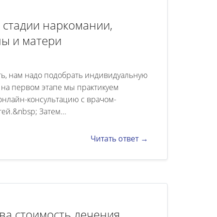
 стадии наркомании,
ны и матери
ть, нам надо подобрать индивидуальную
 на первом этапе мы практикуем
онлайн-консультацию с врачом-
й.&nbsp; Затем...
Читать ответ →
ва стоимость лечения