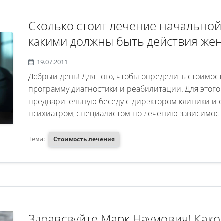
Сколько стоит лечение начальной
какими должны быть действия же
19.07.2011
Добрый день! Для того, чтобы определить стоимос
программу диагностики и реабилитации. Для этого
предварительную беседу с директором клиники и 
психиатром, специалистом по лечению зависимосте
Тема:
Стоимость лечения
Здравсвуйте Марк Наумович! Како