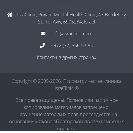
IsraClinic, Private Mental Health Clinic, 43 Brodetsky
St., Tel Aviv, 6905234, Israel
info@israclinic.com
+972 (77) 556-57-90
Контакты в других странах
Copyright © 2005-2026. Психиатрическая клиника
IsraClinic ®
Все права защищены. Полное или частичное
копирование материалов запрещено.
Нарушение авторских прав преследуется на
основании «Закона об авторском праве и смежных
правах».