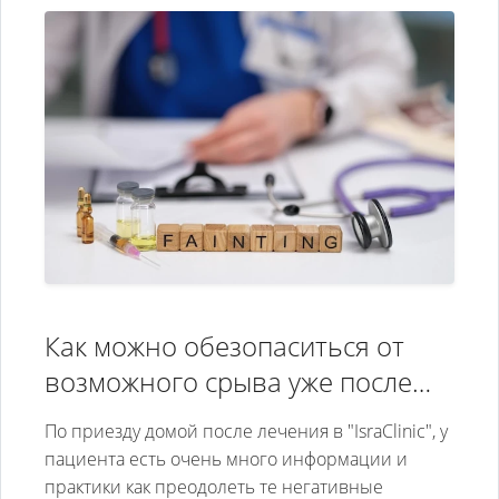
Как можно обезопаситься от
возможного срыва уже после
лечения наркомании в
По приезду домой после лечения в "IsraClinic", у
IsraClinic?
пациента есть очень много информации и
практики как преодолеть те негативные