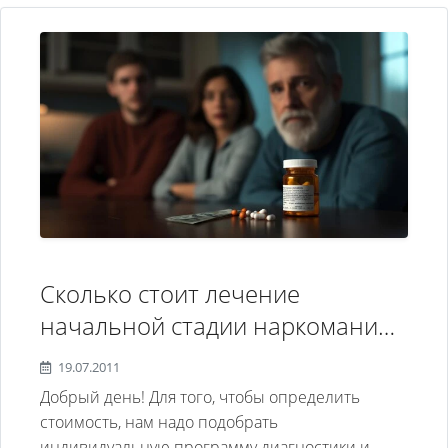
Сколько стоит лечение
начальной стадии наркомании,
какими должны быть действия
19.07.2011
жены и матери
Добрый день! Для того, чтобы определить
стоимость, нам надо подобрать
индивидуальную программу диагностики и