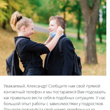
Уважаемый, Александр! Сообщите нам свой прямой
контактный телефон и мы постараемся Вам подсказать
как правильно вести себя в подобных ситуациях. У нас
большой опыт работы с зависимостями у подростков.
Пошлите пожалуйста свой номер телефона на эл.