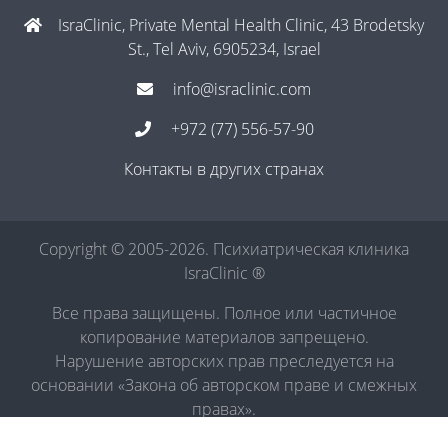
IsraClinic, Private Mental Health Clinic, 43 Brodetsky
St., Tel Aviv, 6905234, Israel
info@israclinic.com
+972 (77) 556-57-90
Контакты в других странах
Copyright © 2005-2026. Психиатрическая клиника
IsraClinic ®
Все права защищены. Полное или частичное
копирование материалов запрещено.
Нарушение авторских прав преследуется на
основании «Закона об авторском праве и смежных
правах».