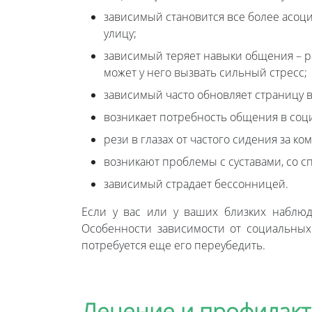
зависимый становится все более асоц
улицу;
зависимый теряет навыки общения – 
может у него вызвать сильный стресс;
зависимый часто обновляет страницу в
возникает потребность общения в соци
рези в глазах от частого сидения за к
возникают проблемы с суставами, со с
зависимый страдает бессонницей.
Если у вас или у ваших близких наблю
Особенности зависимости от социальных 
потребуется еще его переубедить.
Лечение и профилакт