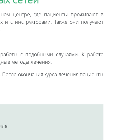
онном центре, где пациенты проживают в
х и с инструкторами. Также они получают
.
 работы с подобными случаями. К работе
ные методы лечения.
в. После окончания курса лечения пациенты
аиле