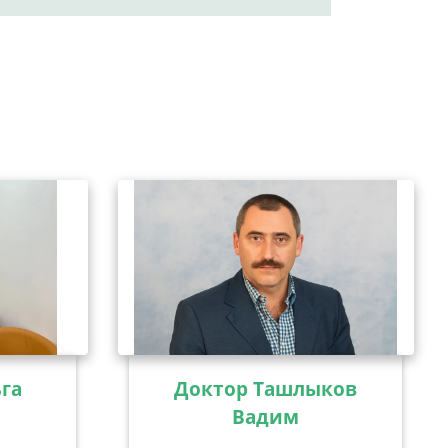
га
Доктор Ташлыков
Вадим