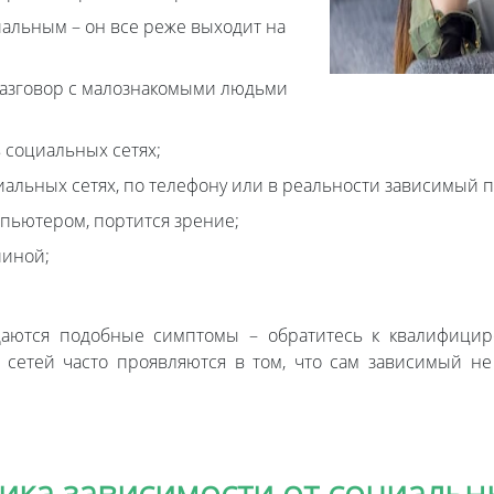
иальным – он все реже выходит на
разговор с малознакомыми людьми
 социальных сетях;
альных сетях, по телефону или в реальности зависимый п
омпьютером, портится зрение;
пиной;
даются подобные симптомы – обратитесь к квалифицир
сетей часто проявляются в том, что сам зависимый не
ика зависимости от социальн