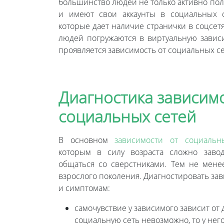
большинство людей не только активно пол
и имеют свои аккаунты в социальных с
которые дает наличие странички в соцсетя
людей погружаются в виртуальную завис
проявляется зависимость от социальных се
Диагностика зависимо
социальных сетей
В основном
зависимости от социаль
которым в силу возраста сложно заво
общаться со сверстниками. Тем не мене
взрослого поколения. Диагностировать за
и симптомам:
самочувствие у зависимого зависит от 
социальную сеть невозможно, то у нег