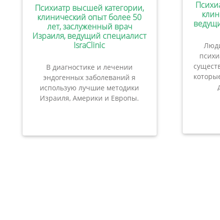
Психи
Психиатр высшей категории,
клин
клинический опыт более 50
ведущи
лет, заслуженный врач
Израиля, ведущий специалист
IsraClinic
Люди
психи
сущест
В диагностике и лечении
которые
эндогенных заболеваний я
использую лучшие методики
Израиля, Америки и Европы.