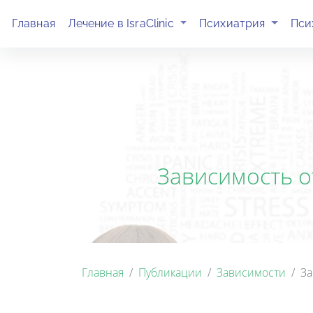
(current)
(current)
Главная
Лечение в IsraClinic
Психиатрия
Пси
Зависимость о
Главная
Публикации
Зависимости
За