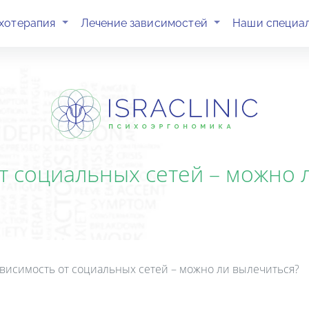
(current)
(current)
хотерапия
Лечение зависимостей
Наши специа
т социальных сетей – можно 
висимость от социальных сетей – можно ли вылечиться?