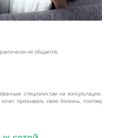
рактически не общается;
ованным специалистам на консультацию.
 хочет признавать свою болезнь, поэтому
ых сетей