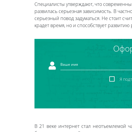
Специалисты утверждают, что современные
развилась серьезная зависимость. В частн
серьезный повод задуматься. Не стоит счит
крадет время, но и способствует развитию 
Офор
Я под
В 21 веке интернет стал неотъемлемой 