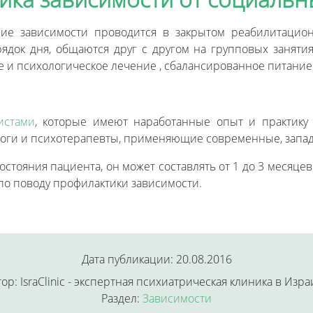
чение зависимости проводится в закрытом реабилитаци
ядок дня, общаются друг с другом на групповых занятия
 и психологическое лечение , сбалансированное питание
истами
, которые имеют наработанные опыт и практику
оги и психотерапевты, применяющие современные, запад
остояния пациента, он может составлять от 1 до 3 месяце
о поводу профилактики зависимости.
Дата публикации: 20.08.2016
ор: IsraClinic - экспертная психиатрическая клиника в Изр
Раздел:
Зависимости