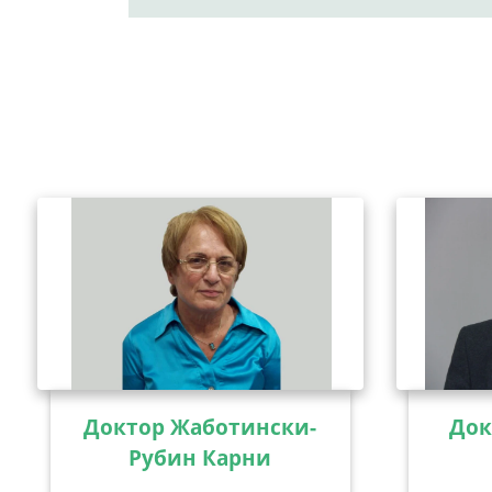
Доктор Жаботински-
Док
Рубин Карни