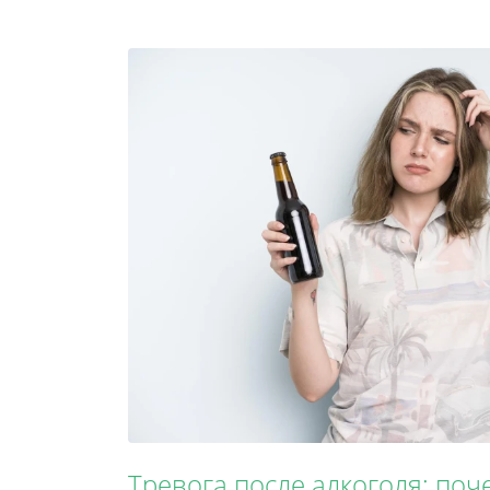
Тревога после алкоголя: по