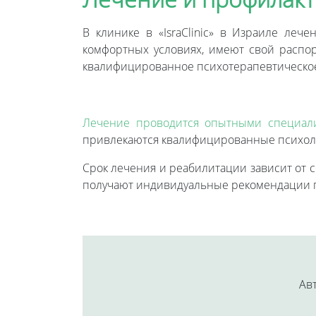
В клинике в «IsraClinic» в Израиле ле
комфортных условиях, имеют свой распор
квалифицированное психотерапевтическое
Лечение проводится опытными специал
привлекаются квалифицированные психол
Срок лечения и реабилитации зависит от с
получают индивидуальные рекомендации п
Авт