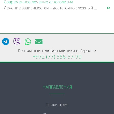
Современное лечение алкоголизма
Лечение зависимостей – достаточно сложный и длительный процесс, который, прежде всего, зависит от желания самого пациент......
Контактный телефон клиники в Израиле
+972 (77) 556-57-90
НАПРАВЛЕНИЯ
Психиатрия