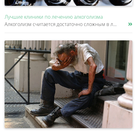
Лучшие клиники по лечению алкоголизма
Алкоголизм считается достаточно сложным в лечении заболеванием. Сами инструкторы по программе «12 шагов» говорят о том,......