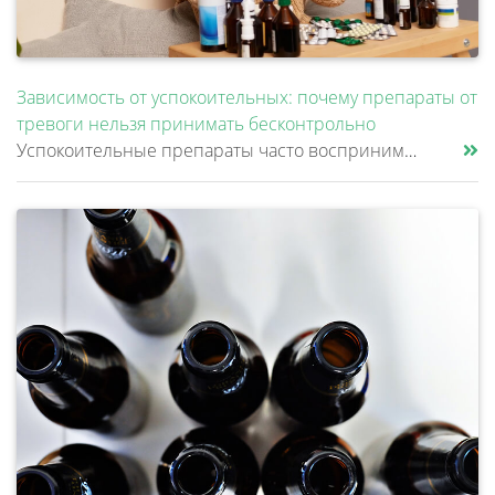
Зависимость от успокоительных: почему препараты от
тревоги нельзя принимать бесконтрольно
Успокоительные препараты часто воспринимаются как что-то безопасное. Человек плохо спит, переживает из-за работы, не мож......