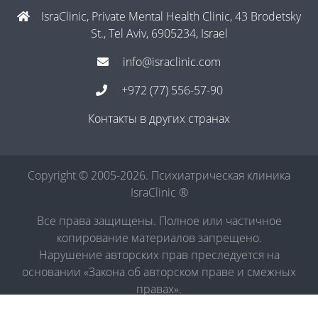
IsraClinic, Private Mental Health Clinic, 43 Brodetsky
St., Tel Aviv, 6905234, Israel
info@israclinic.com
+972 (77) 556-57-90
Контакты в других странах
Copyright © 2005-2026. Психиатрическая клиника
IsraClinic ®
Все права защищены. Полное или частичное
копирование материалов запрещено.
Нарушение авторских прав преследуется на
основании «Закона об авторском праве и смежных
правах».
Политика в отношении обработки персональных