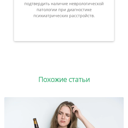
подтвердить наличие неврологической
патологии при диагностике
психиатрических расстройств.
Похожие статьи