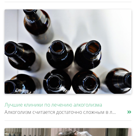
Лучшие клиники по лечению алкоголизма
Алкоголизм считается достаточно сложным в лечении заболеванием. Сами инструкторы по программе «12 шагов» говорят о том,......