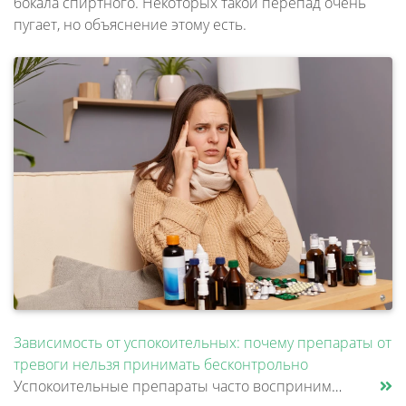
бокала спиртного. Некоторых такой перепад очень
пугает, но объяснение этому есть.
Зависимость от успокоительных: почему препараты от
тревоги нельзя принимать бесконтрольно
Успокоительные препараты часто воспринимаются как что-то безопасное. Человек плохо спит, переживает из-за работы, не мож......