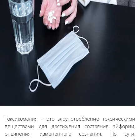
Токсикомания – это злоупотребление токсическими
веществами для достижения состояния эйфории,
опьянения, измененного сознания. По сути,