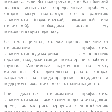
психолога. Если Вы подозреваете, что Ваш близкий
человек испытывает определенные проблемы,
которые могут подтолкнуть его к развитию
зависимости (наркотической, алкогольной или
токсической), необходимо оказать ему
психологическую поддержку.
Для тех пациентов, кто уже прошел лечение от
токсикомании профилактика
зависимостипредусматривает лекарственную
терапию, поддерживающую психотерапию, работу в
группах «Анонимные наркоманы» по месту
жительства. Это длительная работа, которая
направлена на предотвращение рецидивов и
поддержку психологического состояния пациента.
При диагнозе токсикомания профилактика
зависимости может также занимать достаточно долгое
время, так как риск вернуться к употреблению
психоактивных веществ остается всегда. Врачи и