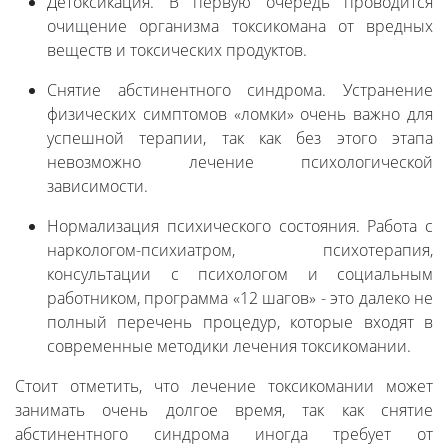
Детоксикация. В первую очередь проводится
очищение организма токсикомана от вредных
веществ и токсических продуктов.
Снятие абстинентного синдрома. Устранение
физических симптомов «ломки» очень важно для
успешной терапии, так как без этого этапа
невозможно лечение психологической
зависимости.
Нормализация психического состояния. Работа с
наркологом-психиатром, психотерапия,
консультации с психологом и социальным
работником, программа «12 шагов» - это далеко не
полный перечень процедур, которые входят в
современные методики лечения токсикомании.
Стоит отметить, что лечение токсикомании может
занимать очень долгое время, так как снятие
абстинентного синдрома иногда требует от