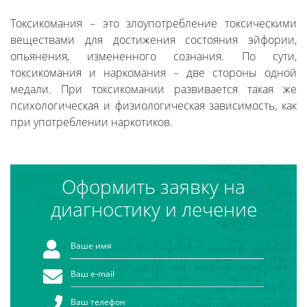
Токсикомания – это злоупотребление токсическими
веществами для достижения состояния эйфории,
опьянения, измененного сознания. По сути,
токсикомания и наркомания – две стороны одной
медали. При токсикомании развивается такая же
психологическая и физиологическая зависимость, как
при употреблении наркотиков.
Оформить заявку на
диагностику и лечение