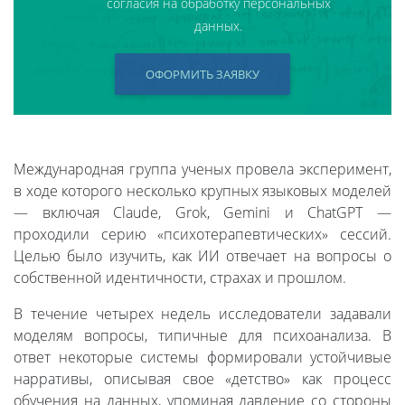
согласия на обработку персональных
данных.
ОФОРМИТЬ ЗАЯВКУ
Международная группа ученых провела эксперимент,
в ходе которого несколько крупных языковых моделей
— включая Claude, Grok, Gemini и ChatGPT —
проходили серию «психотерапевтических» сессий.
Целью было изучить, как ИИ отвечает на вопросы о
собственной идентичности, страхах и прошлом.
В течение четырех недель исследователи задавали
моделям вопросы, типичные для психоанализа. В
ответ некоторые системы формировали устойчивые
нарративы, описывая свое «детство» как процесс
обучения на данных, упоминая давление со стороны