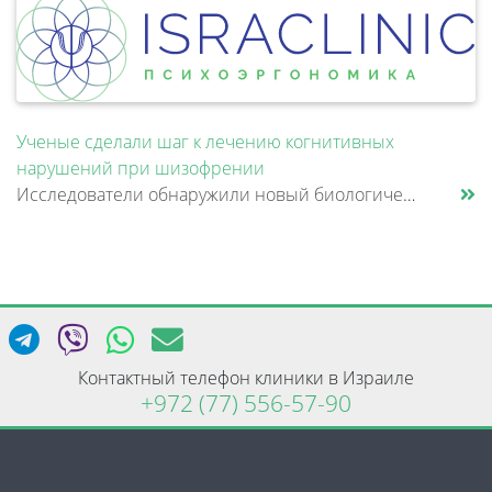
Ученые сделали шаг к лечению когнитивных
нарушений при шизофрении
Исследователи обнаружили новый биологический механизм, который может быть связан с нарушением памяти и внимания при шизо......
Контактный телефон клиники в Израиле
+972 (77) 556-57-90