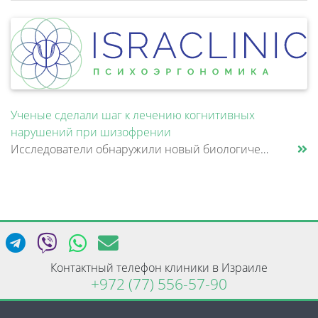
Ученые сделали шаг к лечению когнитивных
нарушений при шизофрении
Исследователи обнаружили новый биологический механизм, который может быть связан с нарушением памяти и внимания при шизо......
Контактный телефон клиники в Израиле
+972 (77) 556-57-90